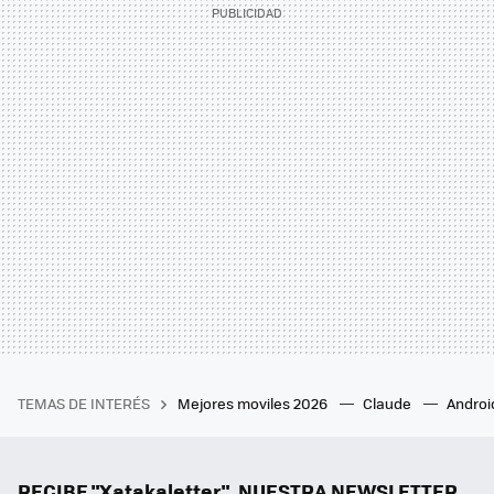
TEMAS DE INTERÉS
Mejores moviles 2026
Claude
Androi
RECIBE "Xatakaletter", NUESTRA NEWSLETTER