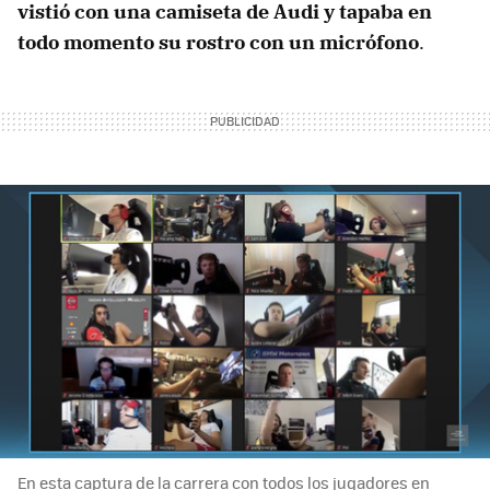
vistió con una camiseta de Audi y tapaba en
todo momento su rostro con un micrófono
.
En esta captura de la carrera con todos los jugadores en