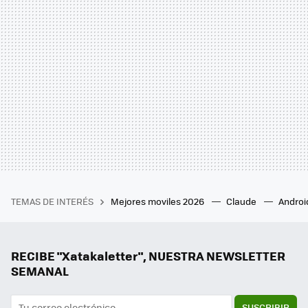
TEMAS DE INTERÉS
Mejores moviles 2026
Claude
Androi
RECIBE "Xatakaletter", NUESTRA NEWSLETTER
SEMANAL
SUSCRIBIR