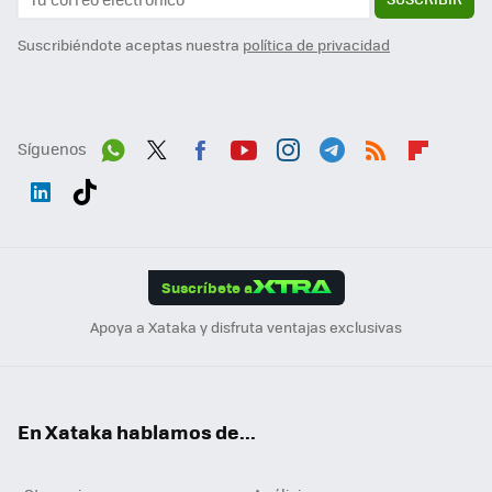
Suscribiéndote aceptas nuestra
política de privacidad
Síguenos
Wh
Twit
Fac
You
Inst
Tele
RSS
Flip
ats
ter
ebo
tub
agr
gra
boa
Link
Tikt
App
ok
e
am
m
rd
edI
ok
Suscríbete a
n
Apoya a Xataka y disfruta ventajas exclusivas
En Xataka hablamos de...