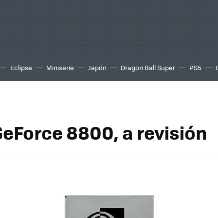
Eclipse
Miniserie
Japón
Dragon Ball Super
PS5
GeForce 8800, a revisión