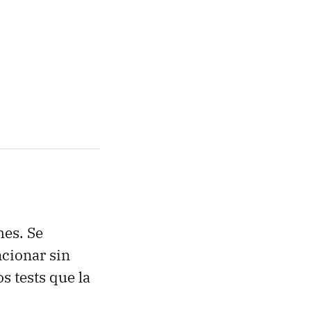
es. Se
ncionar sin
s tests que la