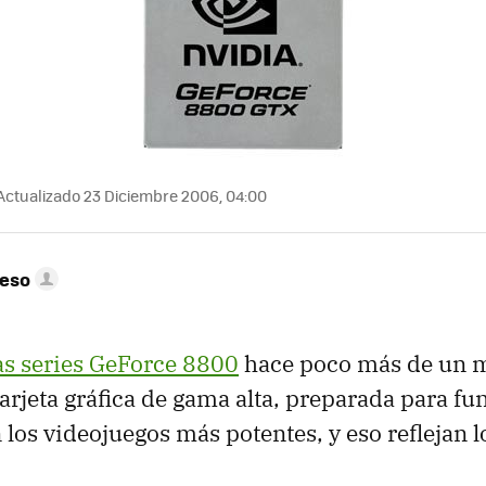
Actualizado 23 Diciembre 2006, 04:00
peso
as series GeForce 8800
hace poco más de un m
arjeta gráfica de gama alta, preparada para fu
los videojuegos más potentes, y eso reflejan lo