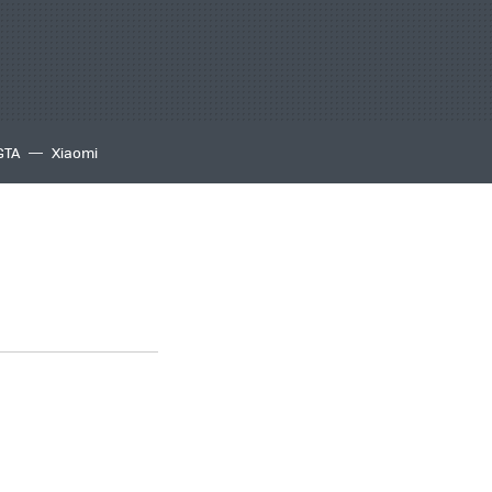
GTA
Xiaomi