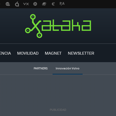
ENCIA
MOVILIDAD
MAGNET
NEWSLETTER
PARTNERS
Innovación Volvo