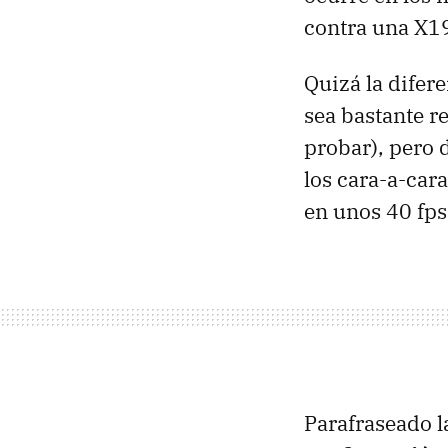
contra una X1
Quizá la difere
sea bastante 
probar), pero 
los cara-a-car
en unos 40 fps 
Parafraseado 