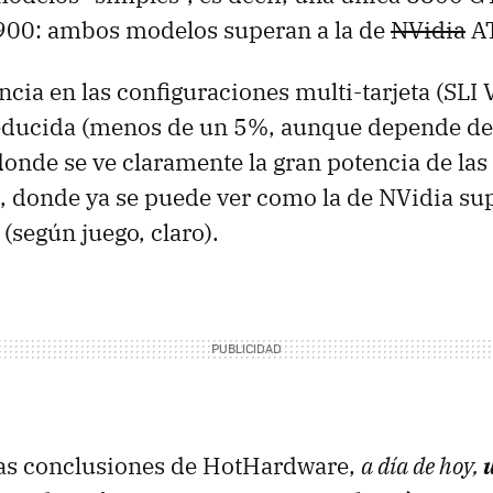
900: ambos modelos superan a la de
NVidia
AT
ncia en las configuraciones multi-tarjeta (SLI 
reducida (menos de un 5%, aunque depende del
donde se ve claramente la gran potencia de la
a, donde ya se puede ver como la de NVidia sup
(según juego, claro).
las conclusiones de HotHardware,
a día de hoy,