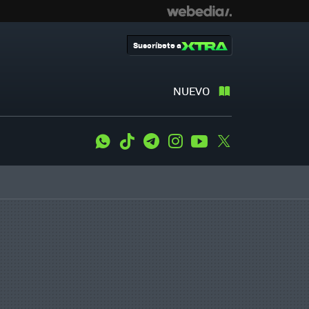
Suscríbete a
NUEVO
WhatsApp
Tiktok
Telegram
Instagram
Youtube
Twitter