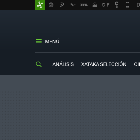
MENÚ
ANÁLISIS
XATAKA SELECCIÓN
CI