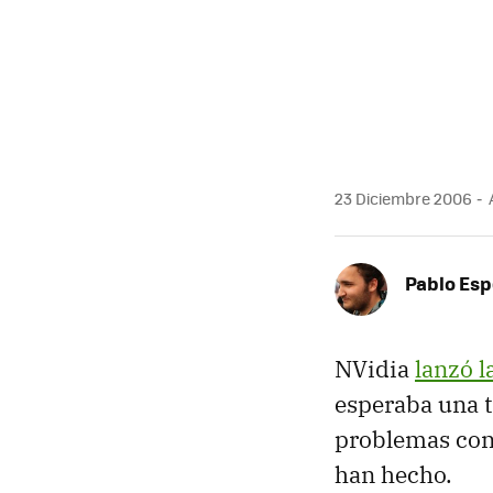
23 Diciembre 2006
Pablo Es
NVidia
lanzó l
esperaba una t
problemas con 
han hecho.