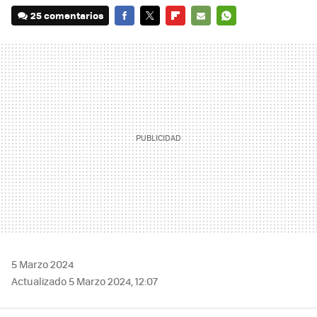
25 comentarios
FACEBOOK
TWITTER
FLIPBOARD
E-
WHATSAPP
MAIL
5 Marzo 2024
Actualizado 5 Marzo 2024, 12:07