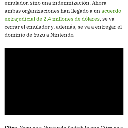
emulador, sino una indemnización. Ahora
ambas organizaciones han llegado a un
acuerdo
extrajudicial de 2,4 millones de dólares
, se va
cerrar el emulador y, además, se va a entregar el
dominio de Yuzu a Nintendo.
Citra
. Yuzu es a Nintendo Switch lo que Citra es a