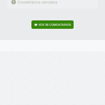
Comentarios cerrados
VER
36 COMENTARIOS