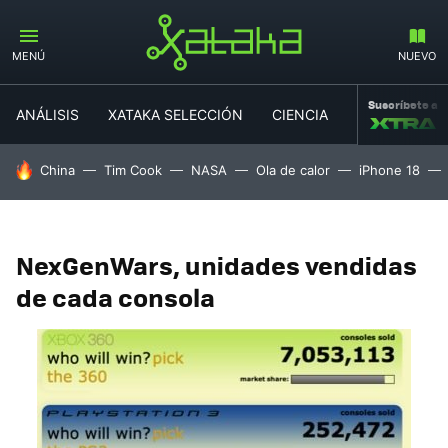
MENÚ
NUEVO
Suscríbete a
ANÁLISIS
XATAKA SELECCIÓN
CIENCIA
MOVILIDAD
HOY SE HABLA DE
China
Tim Cook
NASA
Ola de calor
iPhone 18
NexGenWars, unidades vendidas
de cada consola