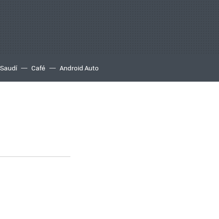
 Saudí
Café
Android Auto