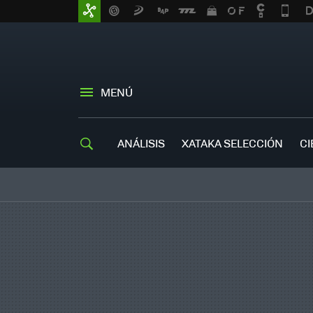
MENÚ
ANÁLISIS
XATAKA SELECCIÓN
CI