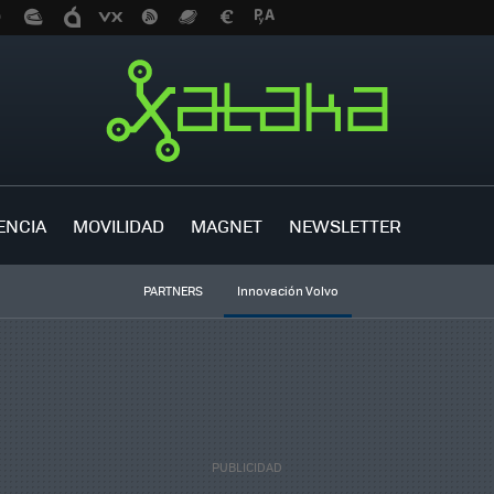
ENCIA
MOVILIDAD
MAGNET
NEWSLETTER
PARTNERS
Innovación Volvo