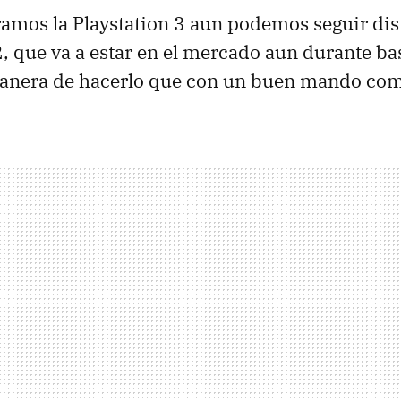
amos la Playstation 3 aun podemos seguir di
 2, que va a estar en el mercado aun durante ba
anera de hacerlo que con un buen mando com