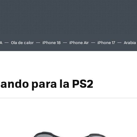
A
Ola de calor
iPhone 18
iPhone Air
iPhone 17
Arabia
ando para la PS2