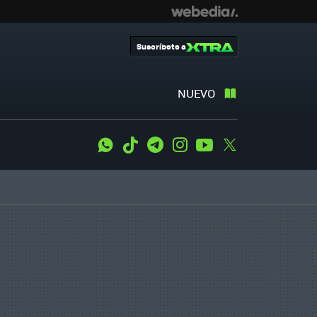
Suscríbete a
NUEVO
WhatsApp
Tiktok
Telegram
Instagram
Youtube
Twitter