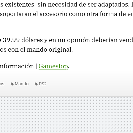
s existentes, sin necesidad de ser adaptados. L
 soportaran el accesorio como otra forma de e
e 39.99 dólares y en mi opinión deberían vend
s con el mando original.
información |
Gamestop
.
os
Mando
PS2