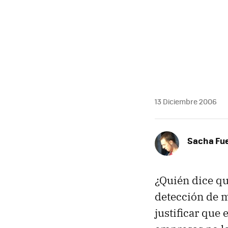
MAIL
13 Diciembre 2006
Sacha Fu
¿Quién dice qu
detección de m
justificar que