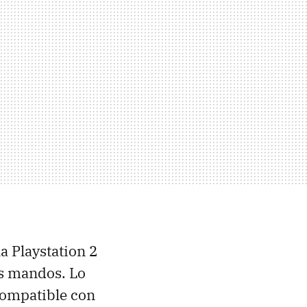
a Playstation 2
os mandos. Lo
compatible con