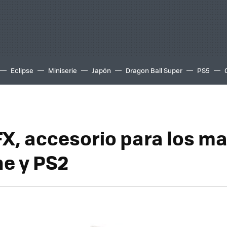
Eclipse
Miniserie
Japón
Dragon Ball Super
PS5
X, accesorio para los m
e y PS2