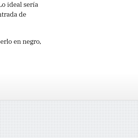
o ideal sería
ntrada de
erlo en negro,