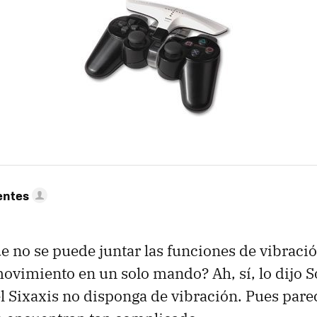
entes
e no se puede juntar las funciones de vibració
ovimiento en un solo mando? Ah, sí, lo dijo 
 el Sixaxis no disponga de vibración. Pues pare