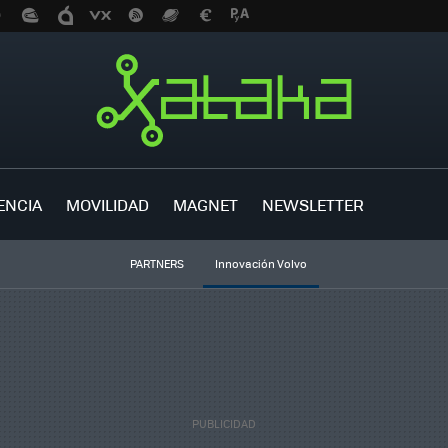
ENCIA
MOVILIDAD
MAGNET
NEWSLETTER
PARTNERS
Innovación Volvo