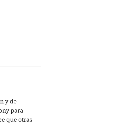
n y de
Sony para
ce que otras