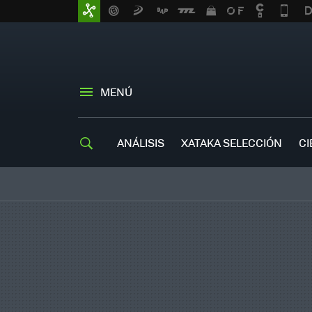
MENÚ
ANÁLISIS
XATAKA SELECCIÓN
CI