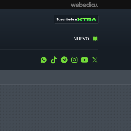
Suscríbete a
NUEVO
WhatsApp
Tiktok
Telegram
Instagram
Youtube
Twitter