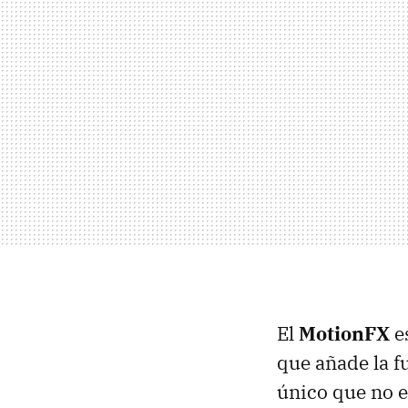
El
MotionFX
es
que añade la f
único que no e