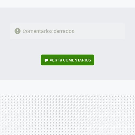
MAIL
Comentarios cerrados
VER
19 COMENTARIOS