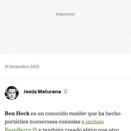
31 Diciembre 2013
Jesús Maturana
Ben Heck
es un conocido
modder
que ha hecho
portátiles numerosas consolas
e incluso
RaspBerry Pi
y también creado algún que otro