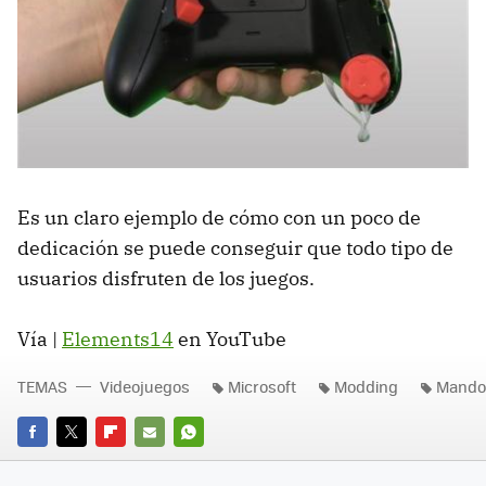
Es un claro ejemplo de cómo con un poco de
dedicación se puede conseguir que todo tipo de
usuarios disfruten de los juegos.
Vía |
Elements14
en YouTube
TEMAS
Videojuegos
Microsoft
Modding
Mando
FACEBOOK
TWITTER
FLIPBOARD
E-
WHATSAPP