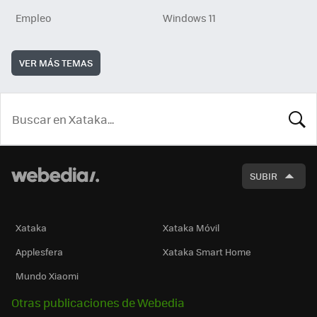
Empleo
Windows 11
VER MÁS TEMAS
BUSCA
SUBIR
Xataka
Xataka Móvil
Applesfera
Xataka Smart Home
Mundo Xiaomi
Otras publicaciones de Webedia