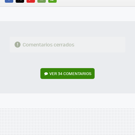
FACEBOOK
TWITTER
FLIPBOARD
E-
WHATSAPP
MAIL
Comentarios cerrados
VER
34 COMENTARIOS