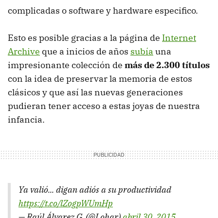
complicadas o software y hardware especifico.
Esto es posible gracias a la página de
Internet
Archive
que a inicios de años
subía
una
impresionante colección de
más de 2.300 títulos
con la idea de preservar la memoria de estos
clásicos y que así las nuevas generaciones
pudieran tener acceso a estas joyas de nuestra
infancia.
Ya valió... digan adiós a su productividad
https://t.co/lZogpWUmHp
— Raúl Álvarez G. (@Lohar)
abril 30, 2015