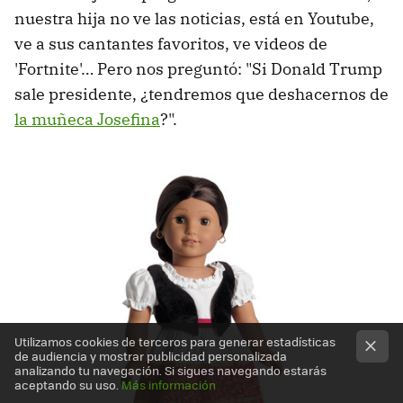
nuestra hija no ve las noticias, está en Youtube,
ve a sus cantantes favoritos, ve videos de
'Fortnite'… Pero nos preguntó: "Si Donald Trump
sale presidente, ¿tendremos que deshacernos de
la muñeca Josefina
?".
Utilizamos cookies de terceros para generar estadísticas
de audiencia y mostrar publicidad personalizada
analizando tu navegación. Si sigues navegando estarás
aceptando su uso.
Más información