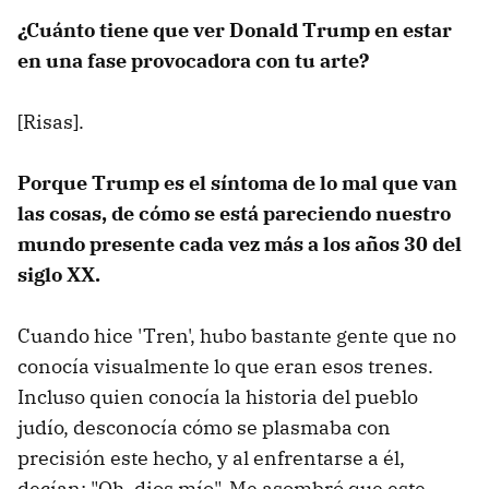
¿Cuánto tiene que ver Donald Trump en estar
en una fase provocadora con tu arte?
[Risas].
Porque Trump es el síntoma de lo mal que van
las cosas, de cómo se está pareciendo nuestro
mundo presente cada vez más a los años 30 del
siglo XX.
Cuando hice 'Tren', hubo bastante gente que no
conocía visualmente lo que eran esos trenes.
Incluso quien conocía la historia del pueblo
judío, desconocía cómo se plasmaba con
precisión este hecho, y al enfrentarse a él,
decían: "Oh, dios mío". Me asombró que este