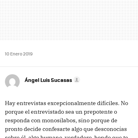
10 Enero 2019
Ángel Luis Sucasas
Hay entrevistas excepcionalmente difíciles. No
porque el entrevistado sea un prepotente o
responda con monosílabos, sino porque de
pronto decide confesarte algo que desconocías
sobre él, algo humano, verdadero, hondo que te