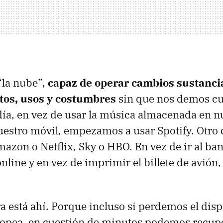
“la nube”,
capaz de operar cambios sustanci
tos, usos y costumbres
sin que nos demos cue
ía, en vez de usar la música almacenada en n
estro móvil, empezamos a usar Spotify. Otro 
mazon o Netflix, Sky o HBO. En vez de ir al ba
nline y en vez de imprimir el billete de avión
a está ahí. Porque incluso si perdemos el dispo
ropea, en cuestión de minutos podemos recup