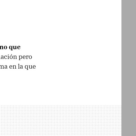
no que
ación pero
ma en la que