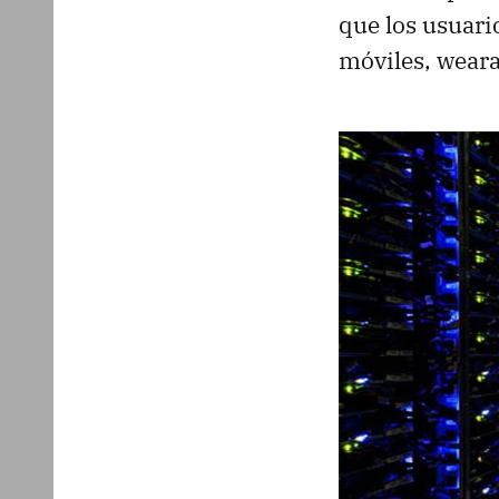
que los usuari
móviles, weara