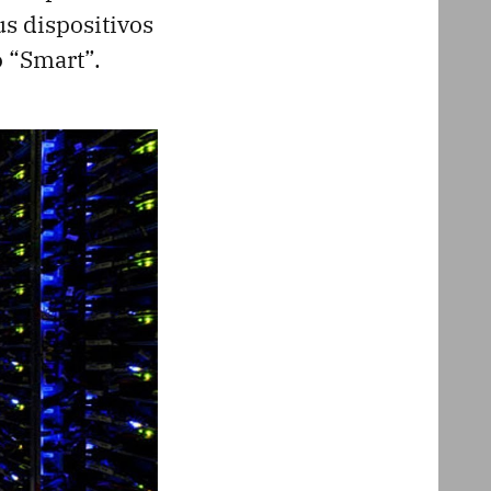
us dispositivos
o “Smart”.