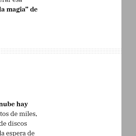
“la magia” de
 nube hay
ntos de miles,
de discos
la espera de