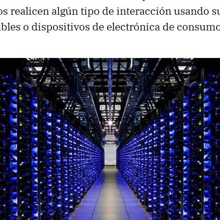
os realicen algún tipo de interacción usando s
bles o dispositivos de electrónica de consum