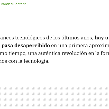
 Branded Content
vances tecnológicos de los últimos años,
hay u
 pasa desapercibido
en una primera aproxim
mo tiempo, una auténtica revolución en la for
os con la tecnología.