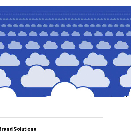
FACEBOOK
TWITTER
FLIPBOARD
E-
MAIL
rand Solutions