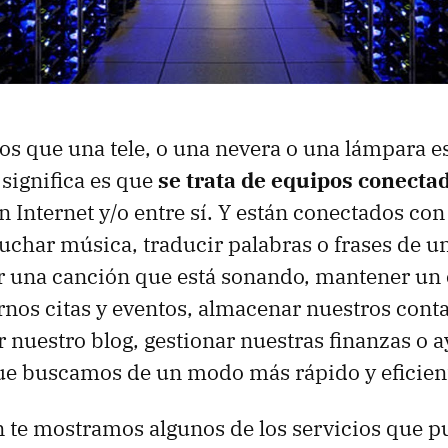
 que una tele, o una nevera o una lámpara es
significa es que
se trata de equipos conecta
 Internet y/o entre sí. Y están conectados con 
cuchar música, traducir palabras o frases de u
er una canción que está sonando, mantener un
rnos citas y eventos, almacenar nuestros conta
ar nuestro blog, gestionar nuestras finanzas o 
ue buscamos de un modo más rápido y eficien
 te mostramos algunos de los servicios que p