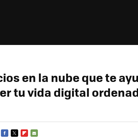
cios en la nube que te ay
r tu vida digital ordena