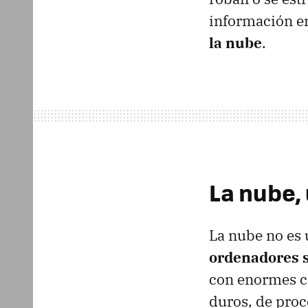
información e
la nube
.
La nube,
La nube no es 
ordenadores s
con enormes c
duros, de proc