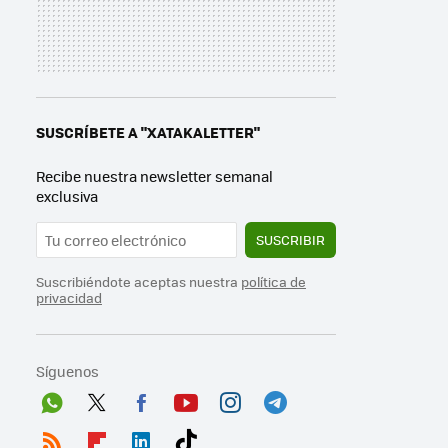
SUSCRÍBETE A "XATAKALETTER"
Recibe nuestra newsletter semanal
exclusiva
SUSCRIBIR
Suscribiéndote aceptas nuestra
política de
privacidad
Síguenos
Wh
Twit
Fac
You
Inst
Tele