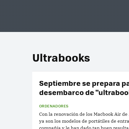
Ultrabooks
Septiembre se prepara pa
desembarco de "ultraboo
ORDENADORES
Con la renovación de los Macbook Air de
ya son los modelos de portátiles de entr
compañía y le han dado tan buen result