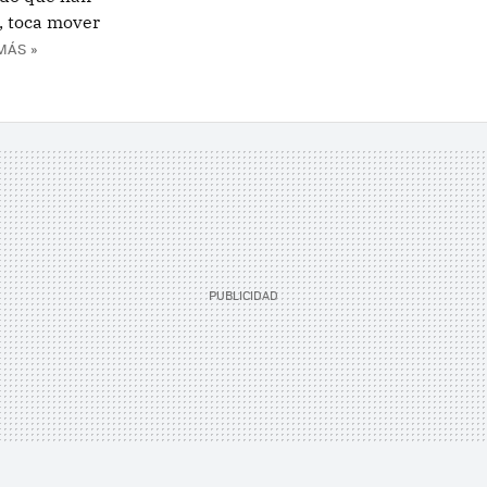
 toca mover
MÁS »