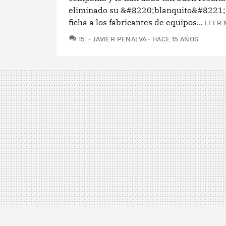
eliminado su &#8220;blanquito&#8221;,
ficha a los fabricantes de equipos...
LEER 
COMENTARIOS
15
JAVIER PENALVA
HACE 15 AÑOS