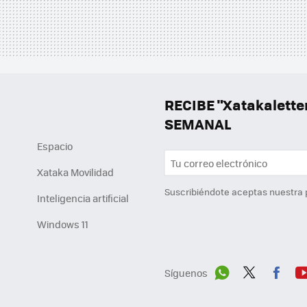
RECIBE "Xatakalett
SEMANAL
Espacio
Xataka Movilidad
Suscribiéndote aceptas nuestra
Inteligencia artificial
Windows 11
Síguenos
Wh
Twit
Fac
Y