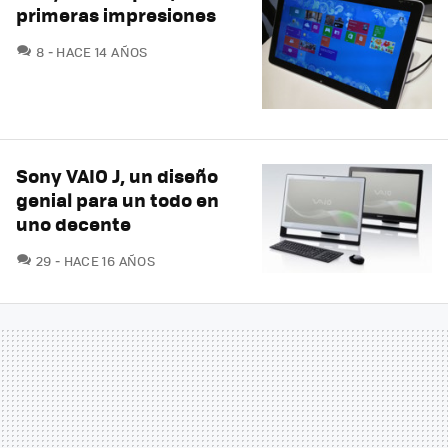
primeras impresiones
COMENTARIOS
8
HACE 14 AÑOS
Sony VAIO J, un diseño
genial para un todo en
uno decente
COMENTARIOS
29
HACE 16 AÑOS