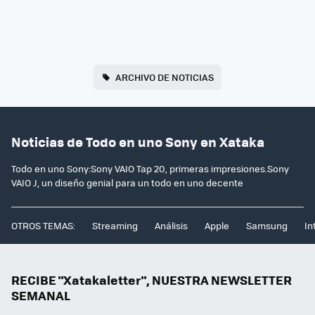
ARCHIVO DE NOTICIAS
Noticias de Todo en uno Sony en Xataka
Todo en uno Sony:Sony VAIO Tap 20, primeras impresiones.Sony
VAIO J, un diseño genial para un todo en uno decente
OTROS TEMAS:
Streaming
Análisis
Apple
Samsung
In
RECIBE "Xatakaletter", NUESTRA NEWSLETTER
SEMANAL