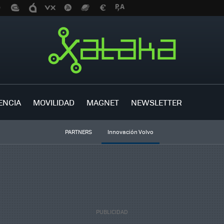
ENCIA
MOVILIDAD
MAGNET
NEWSLETTER
PARTNERS
Innovación Volvo