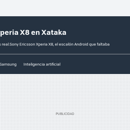
Xperia X8 en Xataka
 real.Sony Ericsson Xperia X8, el escalón Android que faltaba
Samsung
Inteligencia artificial