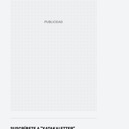
SUSCRÍBETE A "XATAKALETTER"