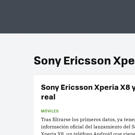
Sony Ericsson Xpe
Sony Ericsson Xperia X8 
real
MÓVILES
Tras filtrarse los primeros datos, ya ten
información oficial del lanzamiento del 
Xperia X8, un teléfono Android que vien