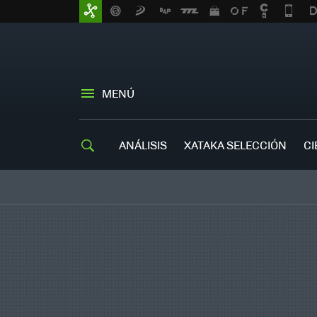
MENÚ
ANÁLISIS
XATAKA SELECCIÓN
CI