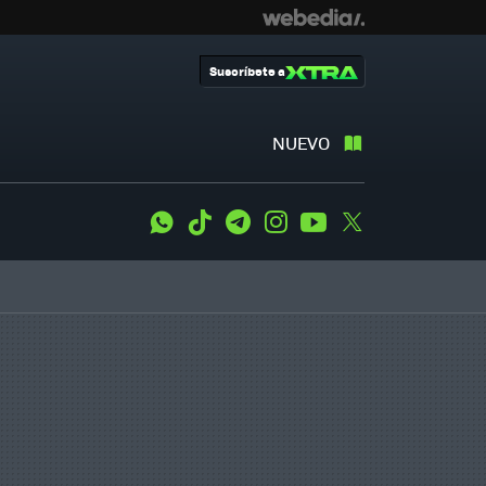
Suscríbete a
NUEVO
WhatsApp
Tiktok
Telegram
Instagram
Youtube
Twitter