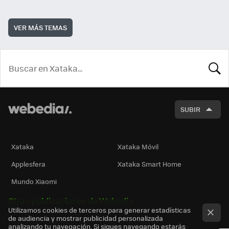
VER MÁS TEMAS
BUSCA
SUBIR
Xataka
Xataka Móvil
Applesfera
Xataka Smart Home
Mundo Xiaomi
Otras publicaciones de Webedia
Utilizamos cookies de terceros para generar estadísticas
de audiencia y mostrar publicidad personalizada
analizando tu navegación. Si sigues navegando estarás