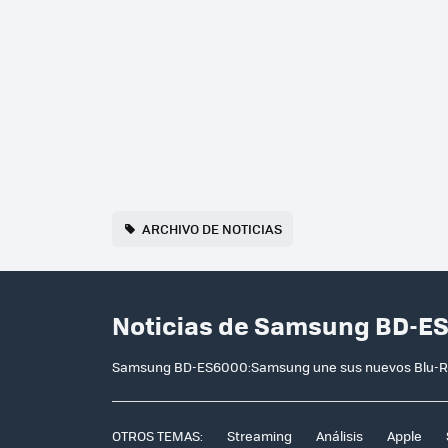
ARCHIVO DE NOTICIAS
Noticias de Samsung BD-E
Samsung BD-ES6000:Samsung une sus nuevos Blu-Ray
OTROS TEMAS:
Streaming
Análisis
Apple