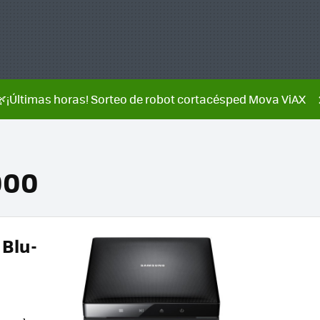
🌿¡Últimas horas! Sorteo de robot cortacésped Mova ViAX
000
Blu-