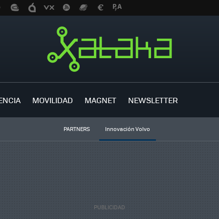
ENCIA
MOVILIDAD
MAGNET
NEWSLETTER
PARTNERS
Innovación Volvo