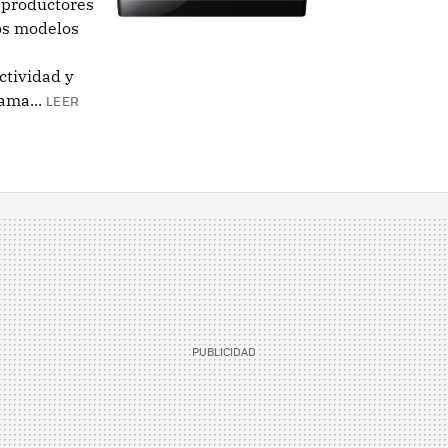
eproductores
os modelos
ctividad y
ama...
LEER