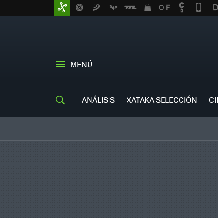
MENÚ
ANÁLISIS
XATAKA SELECCIÓN
CI