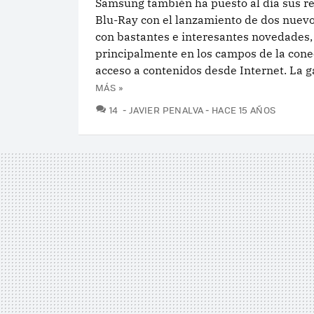
Samsung también ha puesto al día sus r
Blu-Ray con el lanzamiento de dos nuev
con bastantes e interesantes novedades,
principalmente en los campos de la cone
acceso a contenidos desde Internet. La g
MÁS »
COMENTARIOS
14
JAVIER PENALVA
HACE 15 AÑOS