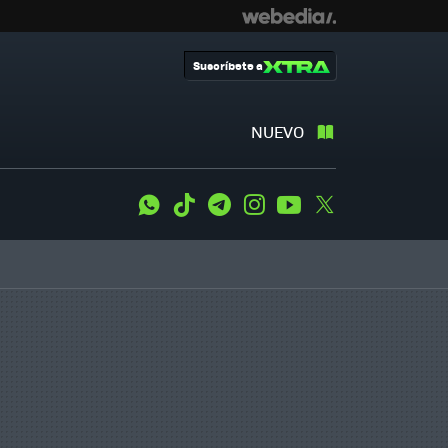
Suscríbete a
NUEVO
WhatsApp
Tiktok
Telegram
Instagram
Youtube
Twitter