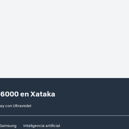
S6000 en Xataka
 con Ultraviolet
Samsung
Inteligencia artificial