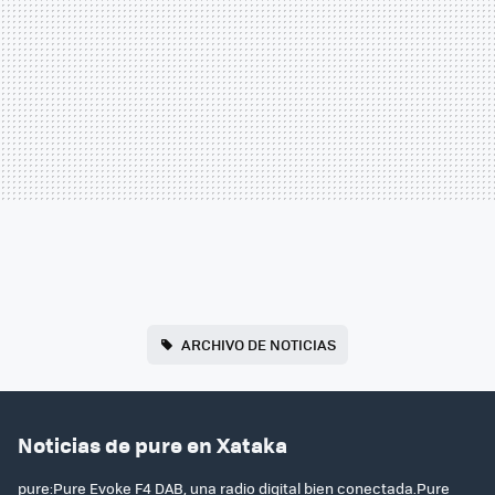
ARCHIVO DE NOTICIAS
Noticias de pure en Xataka
pure:Pure Evoke F4 DAB, una radio digital bien conectada.Pure