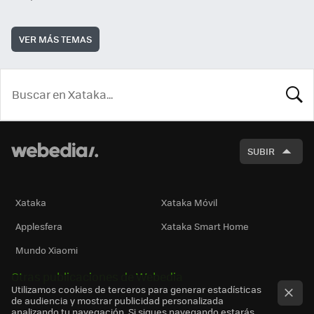
VER MÁS TEMAS
BUSCA
SUBIR
Xataka
Xataka Móvil
Applesfera
Xataka Smart Home
Mundo Xiaomi
Otras publicaciones de Webedia
Utilizamos cookies de terceros para generar estadísticas
de audiencia y mostrar publicidad personalizada
analizando tu navegación. Si sigues navegando estarás