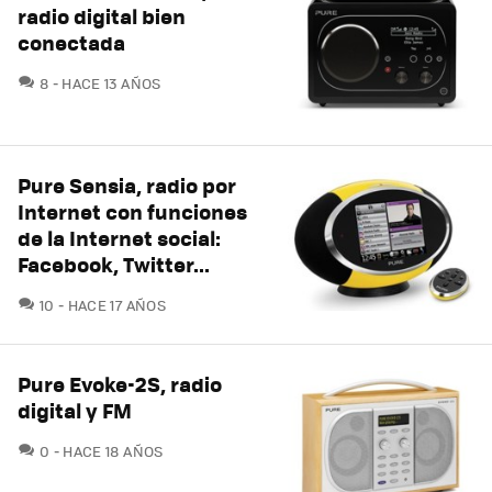
radio digital bien
conectada
COMENTARIOS
8
HACE 13 AÑOS
Pure Sensia, radio por
Internet con funciones
de la Internet social:
Facebook, Twitter...
COMENTARIOS
10
HACE 17 AÑOS
Pure Evoke-2S, radio
digital y FM
COMENTARIOS
0
HACE 18 AÑOS