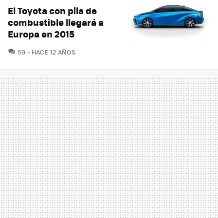
El Toyota con pila de
combustible llegará a
Europa en 2015
COMENTARIOS
59
HACE 12 AÑOS