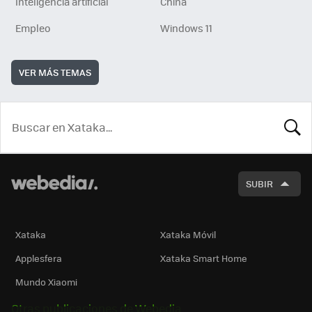
Inteligencia artificial
China
Empleo
Windows 11
VER MÁS TEMAS
BUSCA
SUBIR
Xataka
Xataka Móvil
Applesfera
Xataka Smart Home
Mundo Xiaomi
Otras publicaciones de Webedia