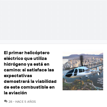
El primer helicóptero
eléctrico que utiliza
hidrógeno ya está en
camino: si satisface las
expectativas
demostrará la viabilidad
de este combustible en
la aviación
COMENTARIOS
28
HACE 5 AÑOS