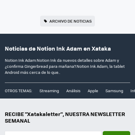
ARCHIVO DE NOTICIAS
Noticias de Notion Ink Adam en Xataka
Notion Ink Adam:Notion Ink da nuevos detalles sobre Adam y
¿confirma Gingerbread para mañana?.Notion Ink Adam, la tablet
Android más cerca de lo que..
OTROS TEMAS:
Streaming
Análisis
Apple
Samsung
In
RECIBE "Xatakaletter", NUESTRA NEWSLETTER
SEMANAL