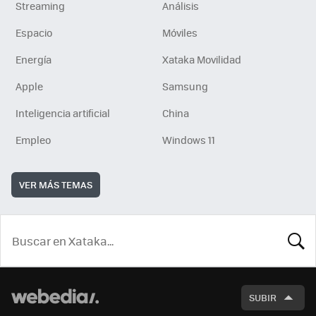
Streaming
Análisis
Espacio
Móviles
Energía
Xataka Movilidad
Apple
Samsung
Inteligencia artificial
China
Empleo
Windows 11
VER MÁS TEMAS
BUSCA
SUBIR