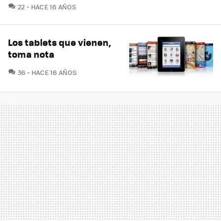
COMENTARIOS
22
HACE 16 AÑOS
Los tablets que vienen,
toma nota
COMENTARIOS
36
HACE 16 AÑOS