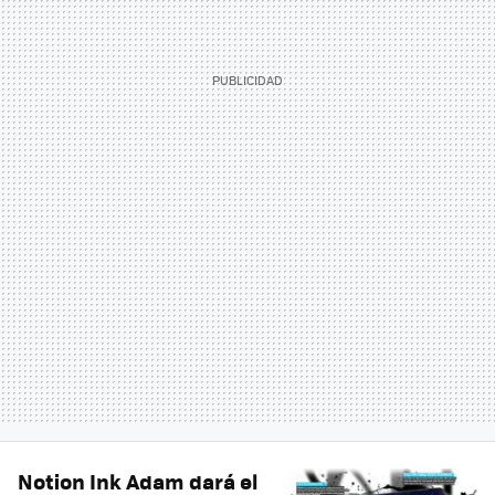
Notion Ink Adam dará el