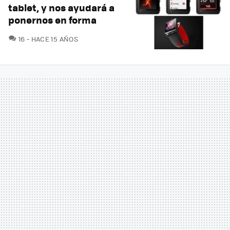
tablet, y nos ayudará a
ponernos en forma
COMENTARIOS
16
HACE 15 AÑOS