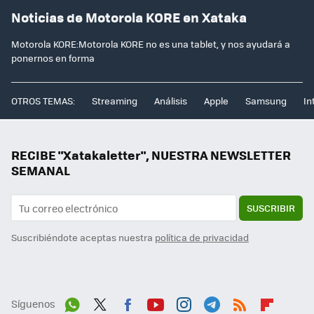
Noticias de Motorola KORE en Xataka
Motorola KORE:Motorola KORE no es una tablet, y nos ayudará a
ponernos en forma
OTROS TEMAS:
Streaming
Análisis
Apple
Samsung
In
RECIBE "Xatakaletter", NUESTRA NEWSLETTER
SEMANAL
SUSCRIBIR
Suscribiéndote aceptas nuestra
política de privacidad
Síguenos