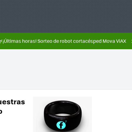
🌿¡Últimas horas! Sorteo de robot cortacésped Mova ViAX
uestras
o