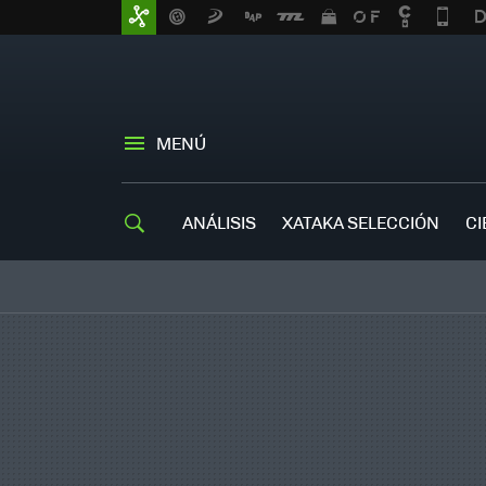
MENÚ
ANÁLISIS
XATAKA SELECCIÓN
CI