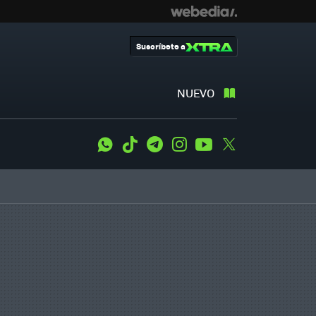
Suscríbete a
NUEVO
WhatsApp
Tiktok
Telegram
Instagram
Youtube
Twitter