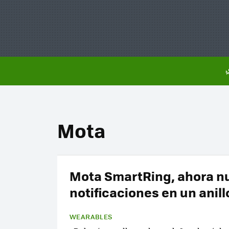
Mota
Mota SmartRing, ahora n
notificaciones en un anill
WEARABLES