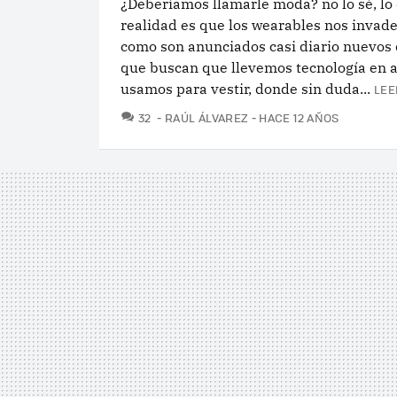
¿Deberíamos llamarle moda? no lo sé, lo
realidad es que los wearables nos invad
como son anunciados casi diario nuevos 
que buscan que llevemos tecnología en a
usamos para vestir, donde sin duda...
LEE
COMENTARIOS
32
RAÚL ÁLVAREZ
HACE 12 AÑOS