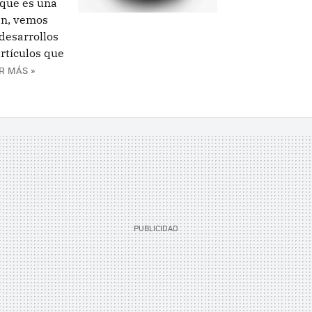
 que es una
en, vemos
desarrollos
rtículos que
R MÁS »