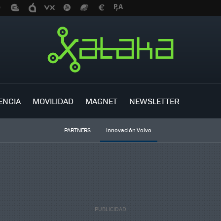
ENCIA
MOVILIDAD
MAGNET
NEWSLETTER
PARTNERS
Innovación Volvo