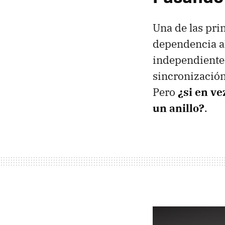
Una de las prin
dependencia al
independiente,
sincronización
Pero
¿si en ve
un anillo?
.