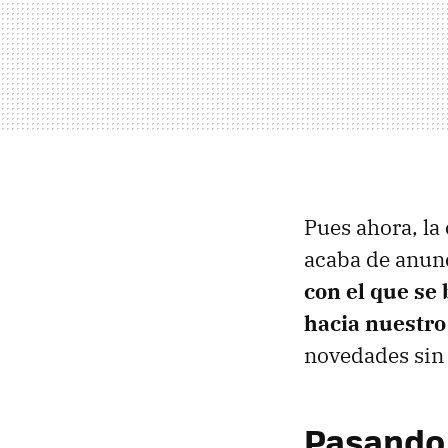
Pues ahora, la
acaba de anunc
con el que se
hacia nuestro
novedades sin 
Pasando 