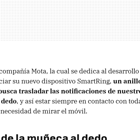
 compañía Mota, la cual se dedica al desarroll
iar su nuevo dispositivo SmartRing,
un anill
 busca trasladar las notificaciones de nues
 dedo
, y así estar siempre en contacto con tod
necesidad de mirar el móvil.
de la muñeca al dedo