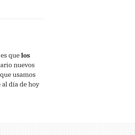
 es que
los
iario nuevos
s que usamos
 al día de hoy