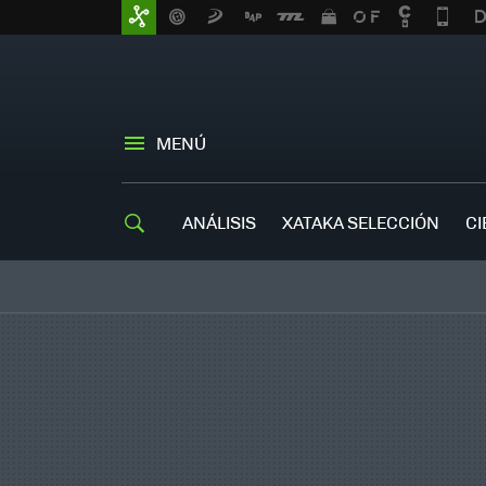
MENÚ
ANÁLISIS
XATAKA SELECCIÓN
CI