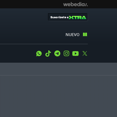
Suscríbete a
NUEVO
WhatsApp
Tiktok
Telegram
Instagram
Youtube
Twitter