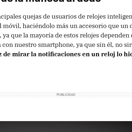
cipales quejas de usuarios de relojes inteligen
 móvil, haciéndolo más un accesorio que un d
 ya que la mayoría de estos relojes dependen 
 con nuestro smartphone, ya que sin él, no s
z de mirar la notificaciones en un reloj lo h