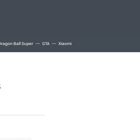
Dragon Ball Super
GTA
Xiaomi
s