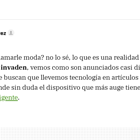
rez
amarle moda? no lo sé, lo que es una realidad
 invaden
, vemos como son anunciados casi d
e buscan que llevemos tecnología en artículo
onde sin duda el dispositivo que más auge tiene
ligente
.