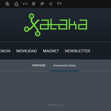
ENCIA
MOVILIDAD
MAGNET
NEWSLETTER
PARTNERS
Innovación Volvo