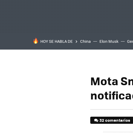
HOY SE HABLA DE
China
Elon Musk
Ge
Mota Sm
notifica
32 comentarios