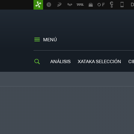
MENÚ
ANÁLISIS
XATAKA SELECCIÓN
CI