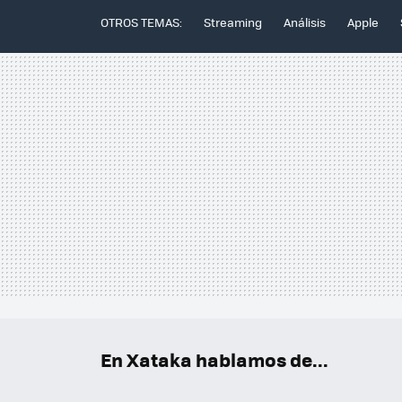
OTROS TEMAS:
Streaming
Análisis
Apple
En Xataka hablamos de...