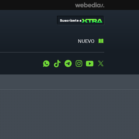
Suscríbete a
NUEVO
WhatsApp
Tiktok
Telegram
Instagram
Youtube
Twitter