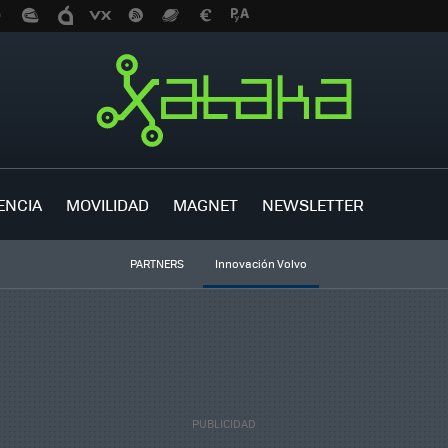
ENCIA
MOVILIDAD
MAGNET
NEWSLETTER
PARTNERS
Innovación Volvo