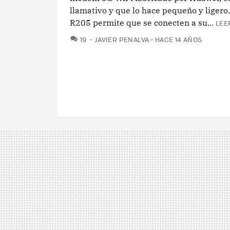
llamativo y que lo hace pequeño y ligero
R205 permite que se conecten a su...
LEE
COMENTARIOS
19
JAVIER PENALVA
HACE 14 AÑOS