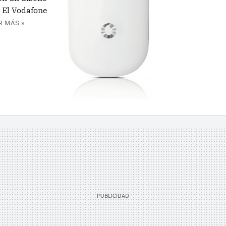
. El Vodafone
R MÁS »