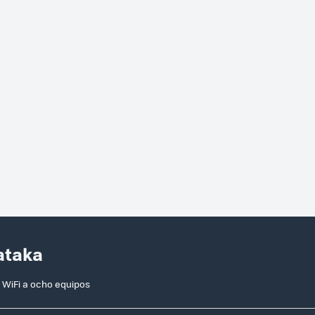
ataka
WiFi a ocho equipos