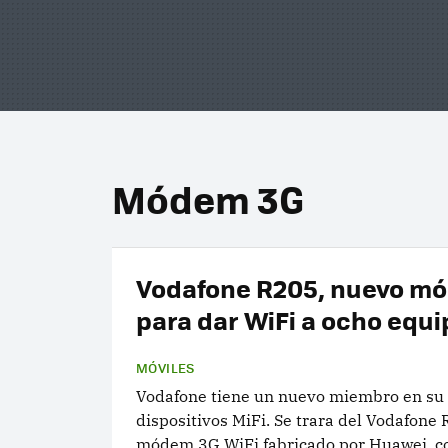
Módem 3G
Vodafone R205, nuevo m
para dar WiFi a ocho equ
MÓVILES
Vodafone tiene un nuevo miembro en su
dispositivos MiFi. Se trara del Vodafone
módem 3G WiFi fabricado por Huawei, c