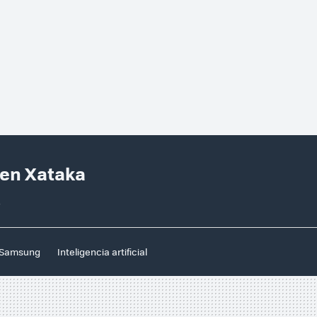
 en Xataka
o
Samsung
Inteligencia artificial