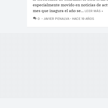
especialmente movido en noticias de act
mes que inagura el año se...
LEER MÁS »
COMENTARIOS
0
JAVIER PENALVA
HACE 19 AÑOS