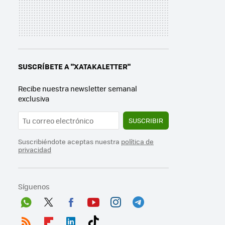
SUSCRÍBETE A "XATAKALETTER"
Recibe nuestra newsletter semanal
exclusiva
SUSCRIBIR
Suscribiéndote aceptas nuestra
política de
privacidad
Síguenos
Wh
Twit
Fac
You
Inst
Tele