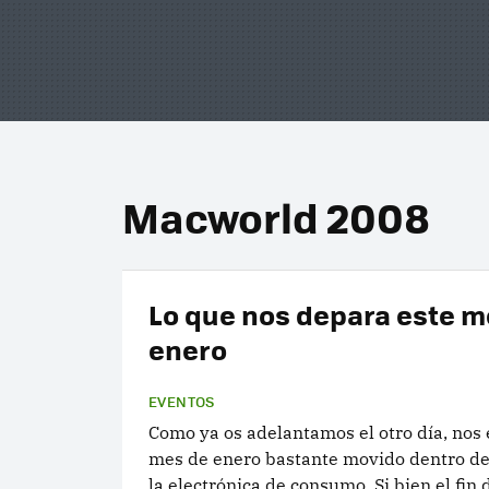
Macworld 2008
Lo que nos depara este m
enero
EVENTOS
Como ya os adelantamos el otro día, nos
mes de enero bastante movido dentro d
la electrónica de consumo. Si bien el fin 