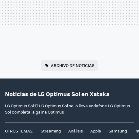
ARCHIVO DE NOTICIAS
Noticias de LG Optimus Sol en Xataka
LG Optimus Sol:El LG Optimus Sol se lo lleva Vodafone.LG Optimus
Sol completa la gama Optimus
OTROS TEMAS:
Streaming
Análisis
Apple
Samsung
In