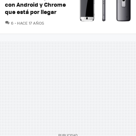
con Android y Chrome
que está por llegar
COMENTARIOS
6
HACE 17 AÑOS