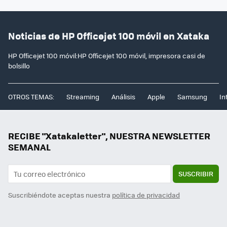
Noticias de HP Officejet 100 móvil en Xataka
HP Officejet 100 móvil:HP Officejet 100 móvil, impresora casi de
bolsillo
OTROS TEMAS:
Streaming
Análisis
Apple
Samsung
In
RECIBE "Xatakaletter", NUESTRA NEWSLETTER
SEMANAL
SUSCRIBIR
Suscribiéndote aceptas nuestra
política de privacidad