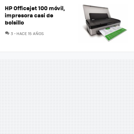
HP Officejet 100 móvil,
impresora casi de
bolsillo
COMENTARIOS
3
HACE 15 AÑOS