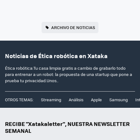
ARCHIVO DE NOTICIAS
Noticias de Ética robótica en Xataka
Ética robótica:Tu casa limpia gratis a cambio de grabarlo todo
para entrenar a un robot: la propuesta de una startup que pone a
prueba tu privacidad.Unos..
OTROS TEMAS:
Streaming
Análisis
Apple
Samsung
In
RECIBE "Xatakaletter", NUESTRA NEWSLETTER
SEMANAL