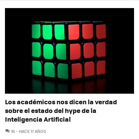
Los académicos nos dicen la verdad
sobre el estado del hype de la
Inteligencia Artificial
COMENTARIOS
16
HACE 11 AÑOS