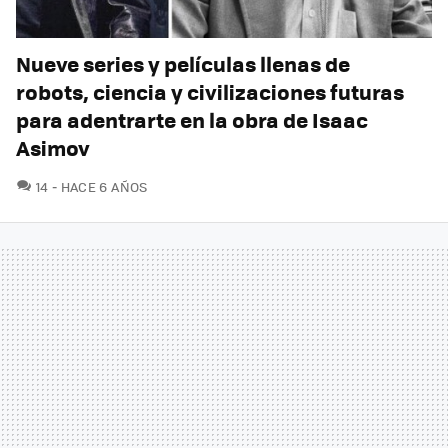
Nueve series y películas llenas de
robots, ciencia y civilizaciones futuras
para adentrarte en la obra de Isaac
Asimov
COMENTARIOS
14
HACE 6 AÑOS