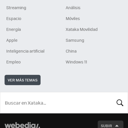
Streaming
Análisis
Espacio
Móviles
Energía
Xataka Movilidad
Apple
Samsung
Inteligencia artificial
China
Empleo
Windows 11
VER MÁS TEMAS
BUSCA
SUBIR