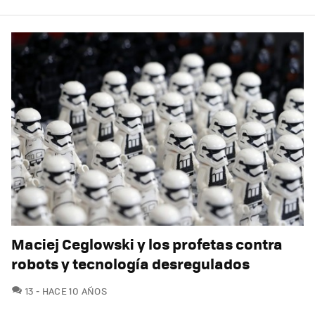
Maciej Ceglowski y los profetas contra
robots y tecnología desregulados
COMENTARIOS
13
HACE 10 AÑOS