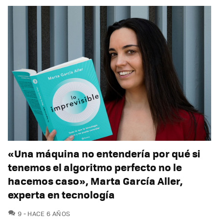
«Una máquina no entendería por qué si
tenemos el algoritmo perfecto no le
hacemos caso», Marta García Aller,
experta en tecnología
COMENTARIOS
9
HACE 6 AÑOS