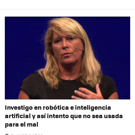
Investigo en robótica e inteligencia
artificial y así intento que no sea usada
para el mal
COMENTARIOS