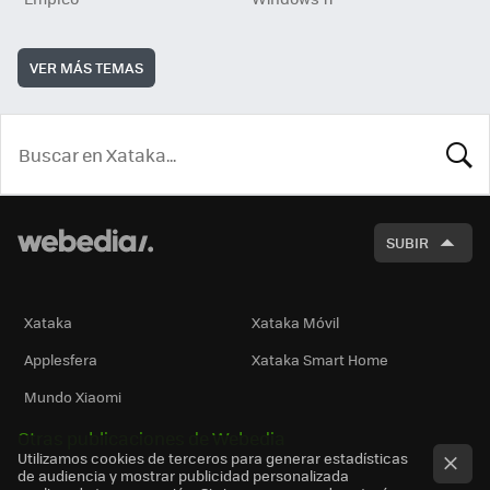
VER MÁS TEMAS
BUSCA
SUBIR
Xataka
Xataka Móvil
Applesfera
Xataka Smart Home
Mundo Xiaomi
Otras publicaciones de Webedia
Utilizamos cookies de terceros para generar estadísticas
de audiencia y mostrar publicidad personalizada