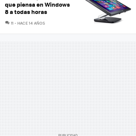
que piensa en Windows
8 a todas horas
COMENTARIOS
11
HACE 14 AÑOS