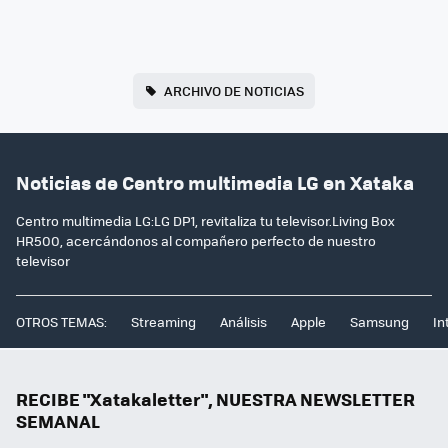
ARCHIVO DE NOTICIAS
Noticias de Centro multimedia LG en Xataka
Centro multimedia LG:LG DP1, revitaliza tu televisor.Living Box
HR500, acercándonos al compañero perfecto de nuestro
televisor
OTROS TEMAS:
Streaming
Análisis
Apple
Samsung
In
RECIBE "Xatakaletter", NUESTRA NEWSLETTER
SEMANAL