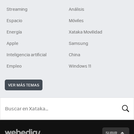
Streaming
Análisis
Espacio
Móviles
Energía
Xataka Movilidad
Apple
Samsung
Inteligencia artificial
China
Empleo
Windows 11
VER MÁS TEMAS
BUSCA
SUBIR