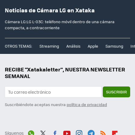
Noticias de Cámara LG en Xataka
Cámara LG:LG L-03C: teléfono móvil dentro de una cámara
compacta, a contracorriente
OTROS TEMAS:
Streaming
Análisis
Apple
Samsung
In
RECIBE "Xatakaletter", NUESTRA NEWSLETTER
SEMANAL
SUSCRIBIR
Suscribiéndote aceptas nuestra
política de privacidad
Síguenos