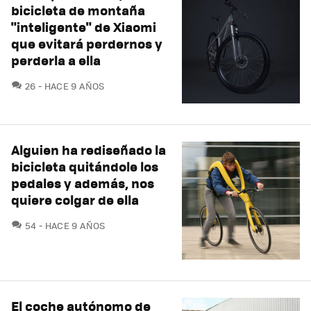
bicicleta de montaña
"inteligente" de Xiaomi
que evitará perdernos y
perderla a ella
COMENTARIOS
26
HACE 9 AÑOS
Alguien ha rediseñado la
bicicleta quitándole los
pedales y además, nos
quiere colgar de ella
COMENTARIOS
54
HACE 9 AÑOS
El coche autónomo de