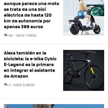
aunque parece una moto
se trata de una bici
eléctrica de hasta 120
km de autonomía por
apenas 399 euros
COMENTARIOS
80
HACE 7 AÑOS
Alexa también en la
bicicleta: la e-bike Cybic
E-Legend es la primera
en integrar el asistente
de Amazon
COMENTARIOS
4
HACE 8 AÑOS