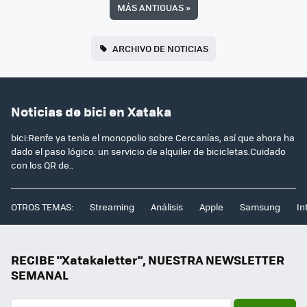
MÁS ANTIGUAS
»
ARCHIVO DE NOTICIAS
Noticias de bici en Xataka
bici:Renfe ya tenía el monopolio sobre Cercanías, así que ahora ha
dado el paso lógico: un servicio de alquiler de bicicletas.Cuidado
con los QR de..
OTROS TEMAS:
Streaming
Análisis
Apple
Samsung
In
RECIBE "Xatakaletter", NUESTRA NEWSLETTER
SEMANAL