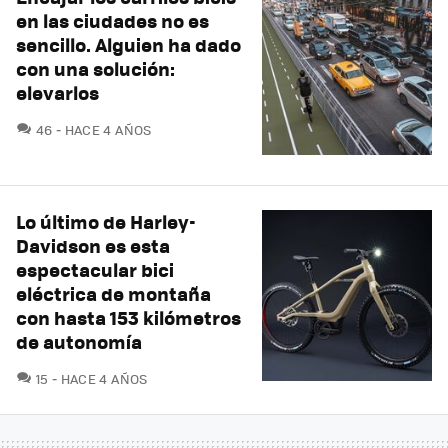
en las ciudades no es
sencillo. Alguien ha dado
con una solución:
elevarlos
COMENTARIOS
46
HACE 4 AÑOS
Lo último de Harley-
Davidson es esta
espectacular bici
eléctrica de montaña
con hasta 153 kilómetros
de autonomía
COMENTARIOS
15
HACE 4 AÑOS