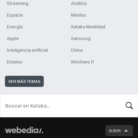
Streaming
Análisis
Espacio
Móviles
Energía
Xataka Movilidad
Apple
Samsung
Inteligencia artificial
China
Empleo
Windows 11
VER MÁS TEMAS
BUSCA
SUBIR