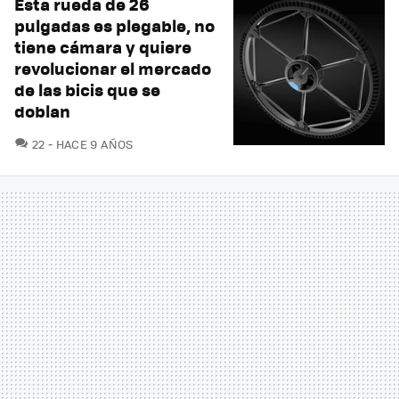
Esta rueda de 26
pulgadas es plegable, no
tiene cámara y quiere
revolucionar el mercado
de las bicis que se
doblan
COMENTARIOS
22
HACE 9 AÑOS