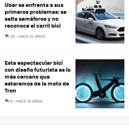
Uber se enfrenta a sus
primeros problemas: se
salta semáforos y no
reconoce el carril bici
COMENTARIOS
20
HACE 10 AÑOS
Esta espectacular bici
con diseño futurista es lo
más cercano que
estaremos de la moto de
Tron
COMENTARIOS
4
HACE 10 AÑOS