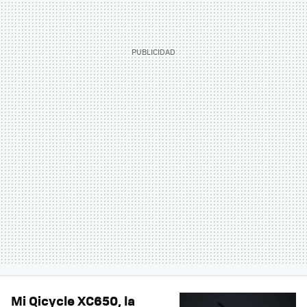
Mi Qicycle XC650, la