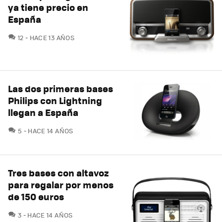
ya tiene precio en
España
COMENTARIOS
12
HACE 13 AÑOS
Las dos primeras bases
Philips con Lightning
llegan a España
COMENTARIOS
5
HACE 14 AÑOS
Tres bases con altavoz
para regalar por menos
de 150 euros
COMENTARIOS
3
HACE 14 AÑOS