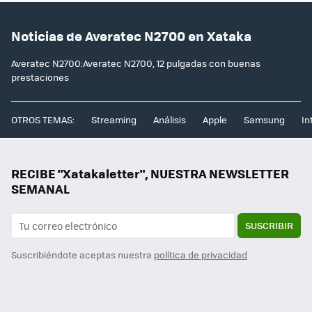
Noticias de Averatec N2700 en Xataka
Averatec N2700:Averatec N2700, 12 pulgadas con buenas
prestaciones
OTROS TEMAS:
Streaming
Análisis
Apple
Samsung
In
RECIBE "Xatakaletter", NUESTRA NEWSLETTER
SEMANAL
SUSCRIBIR
Suscribiéndote aceptas nuestra
política de privacidad