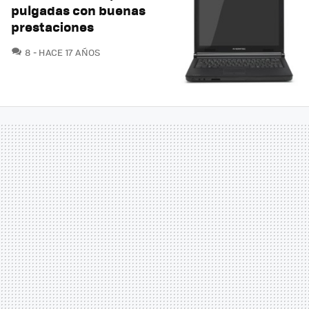
pulgadas con buenas
prestaciones
COMENTARIOS
8
HACE 17 AÑOS