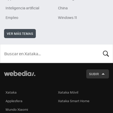
Inteligencia artificial
China
Empleo
Windows 11
VER MÁS TEMAS
BUSCA
SUBIR
Xataka
Xataka Móvil
Applesfera
Xataka Smart Home
Mundo Xiaomi