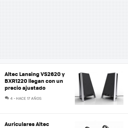
Altec Lansing VS2620 y
BXR1220 llegan con un
precio ajustado
COMENTARIOS
4
HACE 17 AÑOS
Auriculares Altec