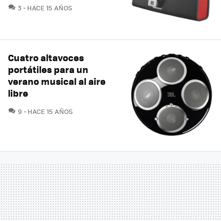
COMENTARIOS
3
HACE 15 AÑOS
Cuatro altavoces
portátiles para un
verano musical al aire
libre
COMENTARIOS
9
HACE 15 AÑOS