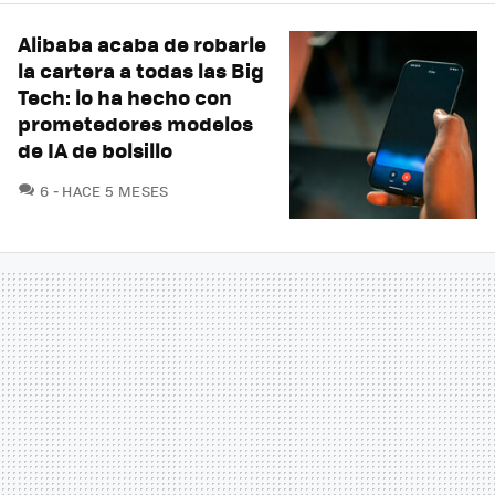
Alibaba acaba de robarle
la cartera a todas las Big
Tech: lo ha hecho con
prometedores modelos
de IA de bolsillo
COMENTARIOS
6
HACE 5 MESES