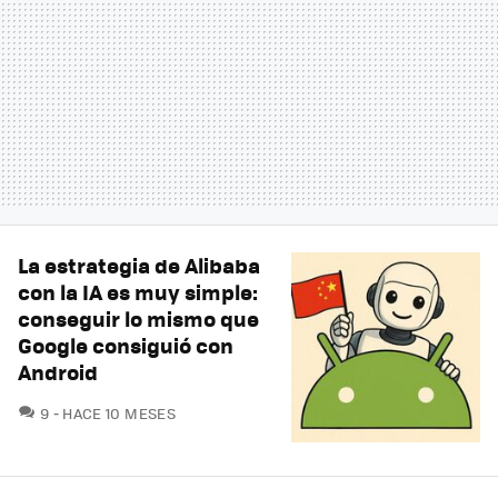
La estrategia de Alibaba
con la IA es muy simple:
conseguir lo mismo que
Google consiguió con
Android
COMENTARIOS
9
HACE 10 MESES