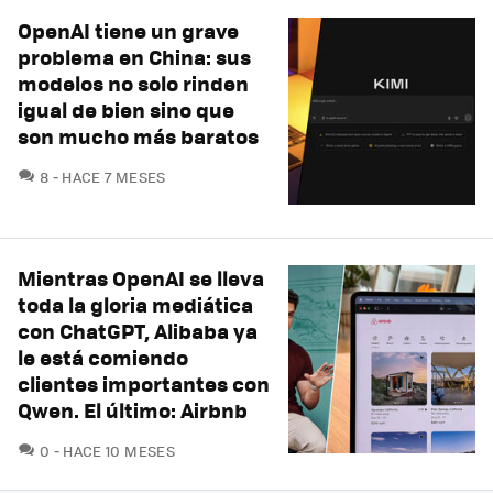
OpenAI tiene un grave
problema en China: sus
modelos no solo rinden
igual de bien sino que
son mucho más baratos
COMENTARIOS
8
HACE 7 MESES
Mientras OpenAI se lleva
toda la gloria mediática
con ChatGPT, Alibaba ya
le está comiendo
clientes importantes con
Qwen. El último: Airbnb
COMENTARIOS
0
HACE 10 MESES