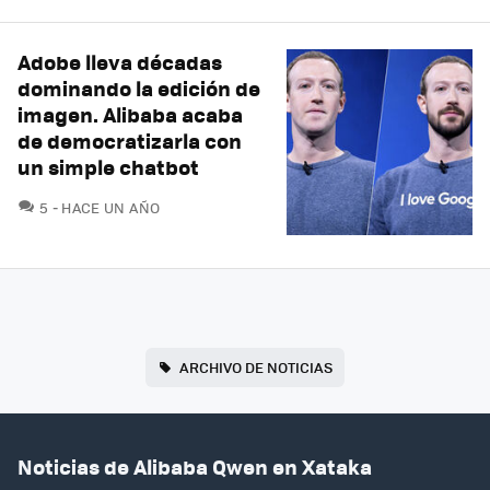
Adobe lleva décadas
dominando la edición de
imagen. Alibaba acaba
de democratizarla con
un simple chatbot
COMENTARIOS
5
HACE UN AÑO
ARCHIVO DE NOTICIAS
Noticias de Alibaba Qwen en Xataka