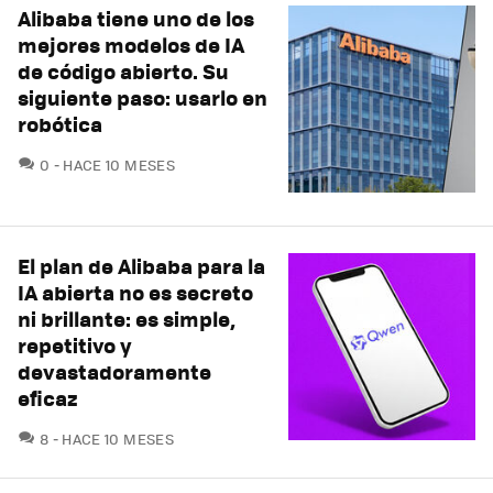
Alibaba tiene uno de los
mejores modelos de IA
de código abierto. Su
siguiente paso: usarlo en
robótica
COMENTARIOS
0
HACE 10 MESES
El plan de Alibaba para la
IA abierta no es secreto
ni brillante: es simple,
repetitivo y
devastadoramente
eficaz
COMENTARIOS
8
HACE 10 MESES