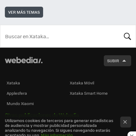
VER MÁS TEMAS
BUSCA
SUBIR
Xataka
Xataka Móvil
Applesfera
Xataka Smart Home
Mundo Xiaomi
Otras publicaciones de Webedia
Utilizamos cookies de terceros para generar estadísticas
de audiencia y mostrar publicidad personalizada
analizando tu navegación. Si sigues navegando estarás
aceptando su uso.
Más información