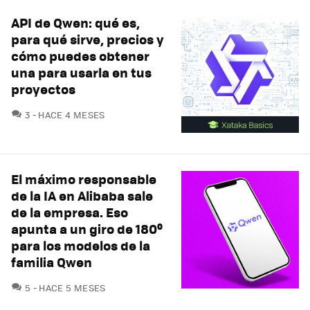
API de Qwen: qué es,
para qué sirve, precios y
cómo puedes obtener
una para usarla en tus
proyectos
COMENTARIOS
3
HACE 4 MESES
El máximo responsable
de la IA en Alibaba sale
de la empresa. Eso
apunta a un giro de 180º
para los modelos de la
familia Qwen
COMENTARIOS
5
HACE 5 MESES