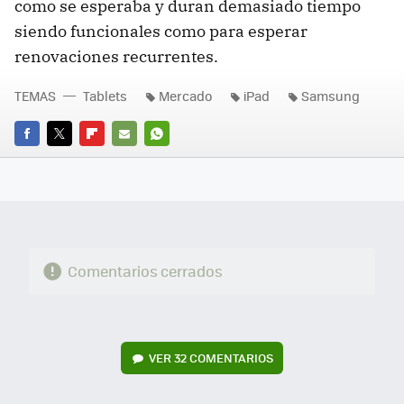
como se esperaba y duran demasiado tiempo
siendo funcionales como para esperar
renovaciones recurrentes.
TEMAS
Tablets
Mercado
iPad
Samsung
FACEBOOK
TWITTER
FLIPBOARD
E-
WHATSAPP
MAIL
Comentarios cerrados
VER
32 COMENTARIOS