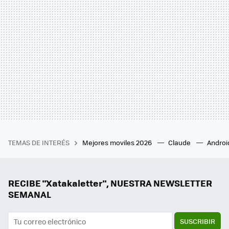
TEMAS DE INTERÉS
Mejores moviles 2026
Claude
Androi
RECIBE "Xatakaletter", NUESTRA NEWSLETTER
SEMANAL
SUSCRIBIR