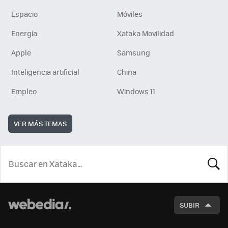
Espacio
Móviles
Energía
Xataka Movilidad
Apple
Samsung
Inteligencia artificial
China
Empleo
Windows 11
VER MÁS TEMAS
BUSCA
SUBIR