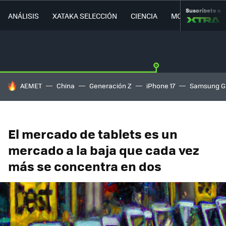
Suscríbete a
ANÁLISIS
XATAKA SELECCIÓN
CIENCIA
MOVILIDAD
HOY SE HABLA DE
AEMET
China
Generación Z
iPhone 17
Samsung G
El mercado de tablets es un
mercado a la baja que cada vez
más se concentra en dos