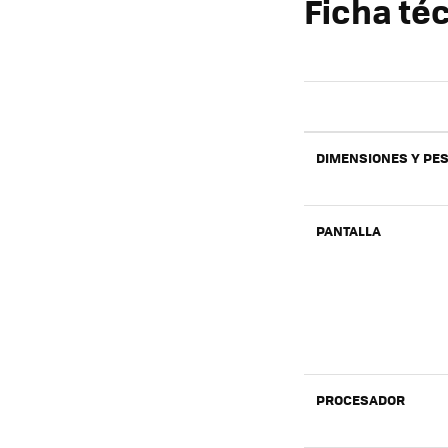
Ficha téc
DIMENSIONES Y PE
PANTALLA
PROCESADOR