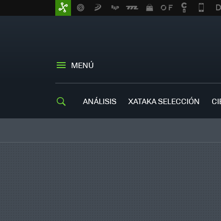
MENÚ
ANÁLISIS
XATAKA SELECCIÓN
CI