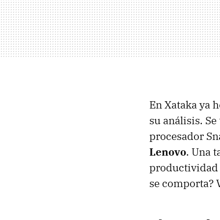
En Xataka ya h
su análisis. Se
procesador Sn
Lenovo
. Una 
productividad 
se comporta? V