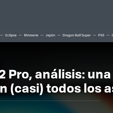
Eclipse
Miniserie
Japón
Dragon Ball Super
PS5
 Pro, análisis: una
n (casi) todos los 