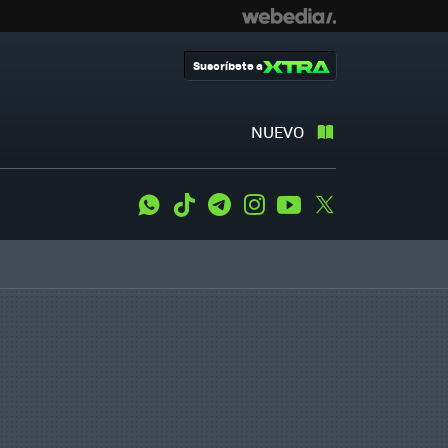
Suscríbete a
NUEVO
WhatsApp
Tiktok
Telegram
Instagram
Youtube
Twitter