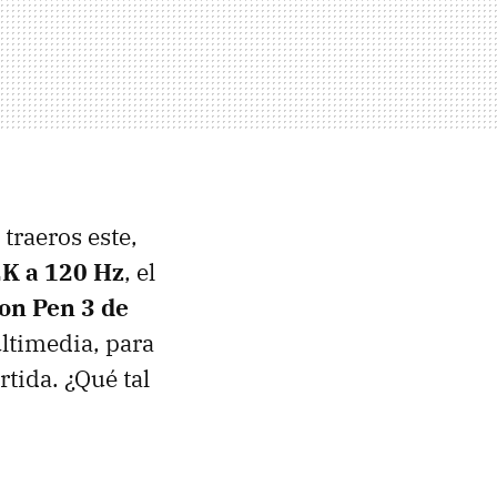
traeros este,
2K a 120 Hz
, el
on Pen 3 de
ltimedia, para
tida. ¿Qué tal