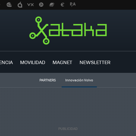
ENCIA
MOVILIDAD
MAGNET
NEWSLETTER
PARTNERS
Innovación Volvo