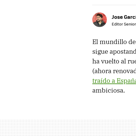
Jose Garc
Editor Senior
El mundillo de
sigue apostando
ha vuelto al r
(ahora renova
traído a Españ
ambiciosa.