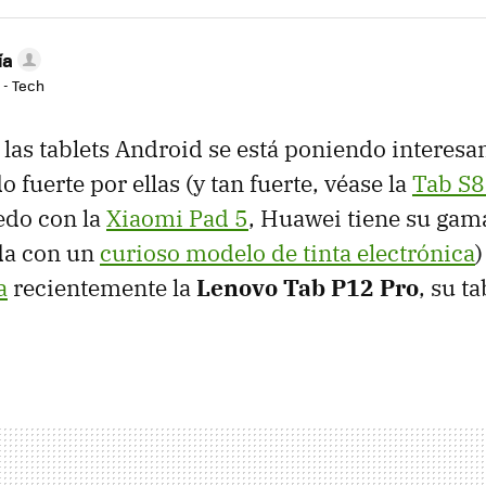
ía
 - Tech
 las tablets Android se está poniendo interes
 fuerte por ellas (y tan fuerte, véase la
Tab S8
uedo con la
Xiaomi Pad 5
, Huawei tiene su ga
da con un
curioso modelo de tinta electrónica
)
a
recientemente la
Lenovo Tab P12 Pro
, su t