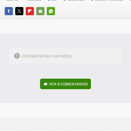
FACEBOOK
TWITTER
FLIPBOARD
E-
WHATSAPP
MAIL
Comentarios cerrados
VER
9 COMENTARIOS