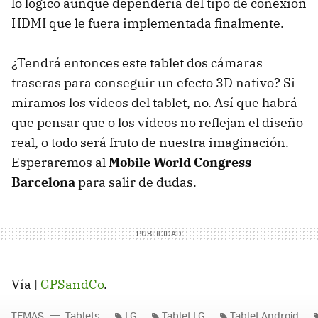
lo lógico aunque dependería del tipo de conexión
HDMI que le fuera implementada finalmente.
¿Tendrá entonces este tablet dos cámaras
traseras para conseguir un efecto 3D nativo? Si
miramos los vídeos del tablet, no. Así que habrá
que pensar que o los vídeos no reflejan el diseño
real, o todo será fruto de nuestra imaginación.
Esperaremos al
Mobile World Congress
Barcelona
para salir de dudas.
Vía |
GPSandCo
.
TEMAS
Tablets
LG
Tablet LG
Tablet Android