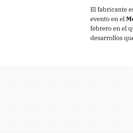
El fabricante 
evento en el
Mo
febrero en el 
desarrollos qu