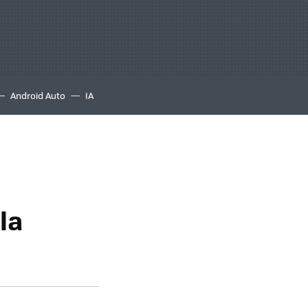
Android Auto
IA
la