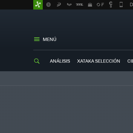
MENÚ
ANÁLISIS
XATAKA SELECCIÓN
CI