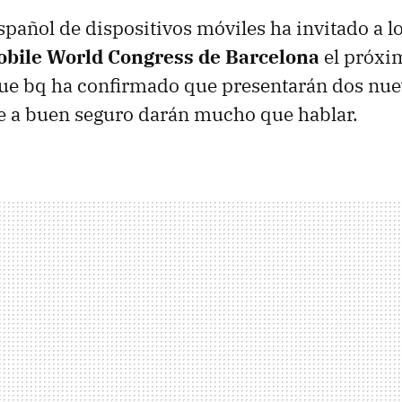
español de dispositivos móviles ha invitado a 
bile World Congress de Barcelona
el próxi
que bq ha confirmado que presentarán dos nu
e a buen seguro darán mucho que hablar.