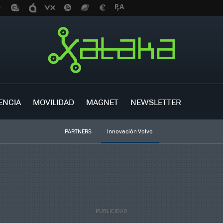
ENCIA
MOVILIDAD
MAGNET
NEWSLETTER
PARTNERS
Innovación Volvo