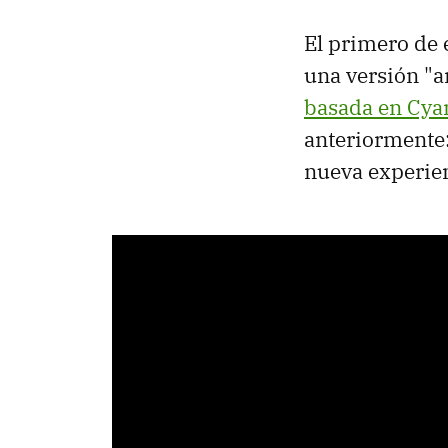
El primero de 
una versión "
basada en Cya
anteriormente
nueva experien