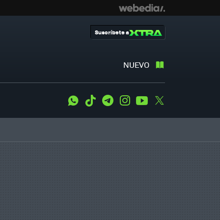
Suscríbete a
NUEVO
WhatsApp
Tiktok
Telegram
Instagram
Youtube
Twitter