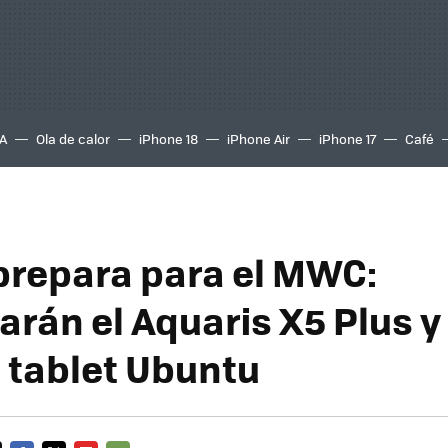
A
Ola de calor
iPhone 18
iPhone Air
iPhone 17
Café
prepara para el MWC:
rán el Aquaris X5 Plus y 
 tablet Ubuntu