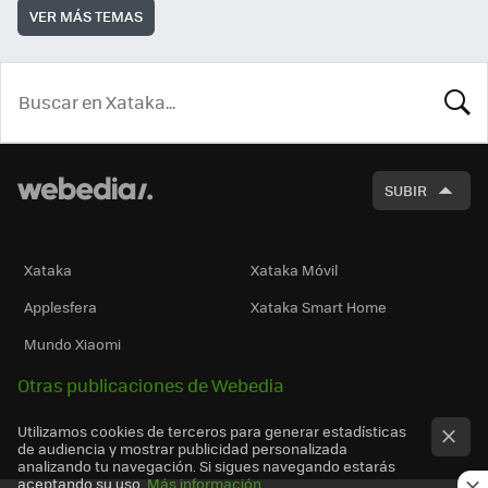
VER MÁS TEMAS
BUSCA
SUBIR
Xataka
Xataka Móvil
Applesfera
Xataka Smart Home
Mundo Xiaomi
Otras publicaciones de Webedia
Utilizamos cookies de terceros para generar estadísticas
de audiencia y mostrar publicidad personalizada
analizando tu navegación. Si sigues navegando estarás
aceptando su uso.
Más información