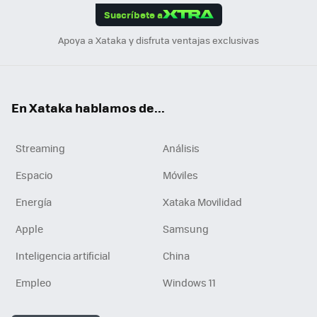
Suscríbete a
n
Apoya a Xataka y disfruta ventajas exclusivas
En Xataka hablamos de...
Streaming
Análisis
Espacio
Móviles
Energía
Xataka Movilidad
Apple
Samsung
Inteligencia artificial
China
Empleo
Windows 11