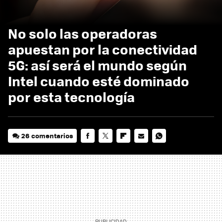
No solo las operadoras
apuestan por la conectividad
5G: así será el mundo según
Intel cuando esté dominado
por esta tecnología
26 comentarios
FACEBOOK
TWITTER
FLIPBOARD
E-
WHATSAPP
MAIL