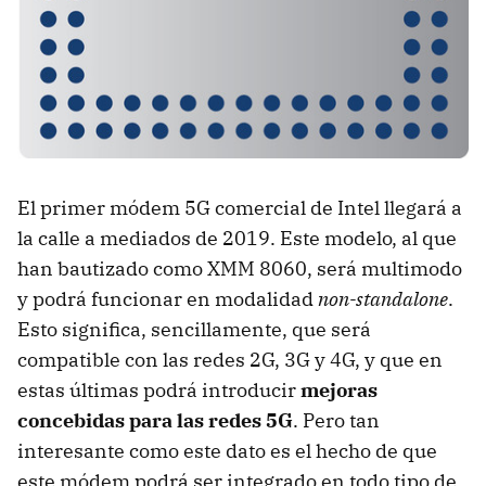
El primer módem 5G comercial de Intel llegará a
la calle a mediados de 2019. Este modelo, al que
han bautizado como XMM 8060, será multimodo
y podrá funcionar en modalidad
non-standalone
.
Esto significa, sencillamente, que será
compatible con las redes 2G, 3G y 4G, y que en
estas últimas podrá introducir
mejoras
concebidas para las redes 5G
. Pero tan
interesante como este dato es el hecho de que
este módem podrá ser integrado en todo tipo de