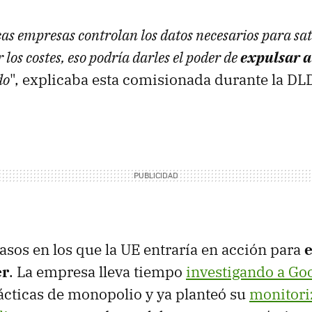
cas empresas controlan los datos necesarios para sati
r los costes, eso podría darles el poder de
expulsar a
do
", explicaba esta comisionada durante la D
casos en los que la UE entraría en acción para
e
er
. La empresa lleva tiempo
investigando a Go
ácticas de monopolio y ya planteó su
monitori