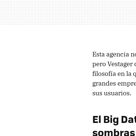
Esta agencia n
pero Vestager 
filosofía en l
grandes empres
sus usuarios.
El Big Da
sombras