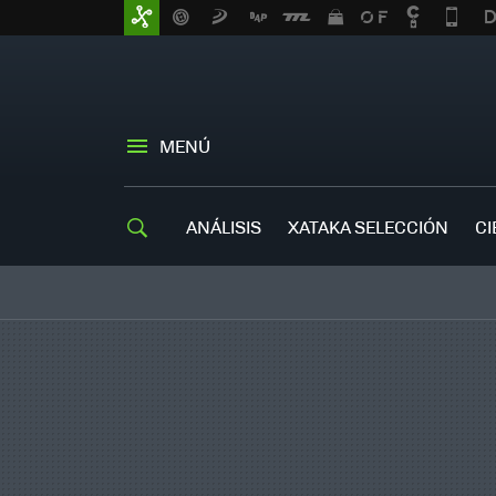
MENÚ
ANÁLISIS
XATAKA SELECCIÓN
CI