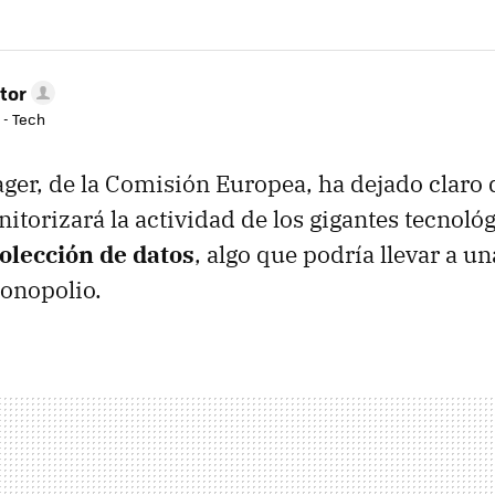
tor
 - Tech
ger, de la Comisión Europea, ha dejado claro 
torizará la actividad de los gigantes tecnoló
olección de datos
, algo que podría llevar a u
monopolio.