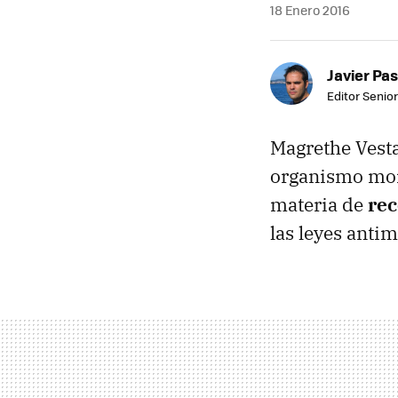
18 Enero 2016
Javier Pas
Editor Senior
Magrethe Vesta
organismo moni
materia de
rec
las leyes anti