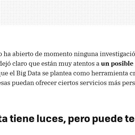
o ha abierto de momento ninguna investigación
dejó claro que están muy atentos a
un posible
a que el Big Data se plantea como herramienta c
as puedan ofrecer ciertos servicios más pers
ta tiene luces, pero puede t