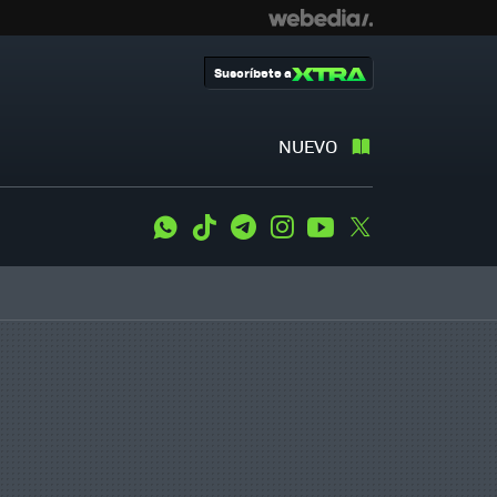
Suscríbete a
NUEVO
WhatsApp
Tiktok
Telegram
Instagram
Youtube
Twitter