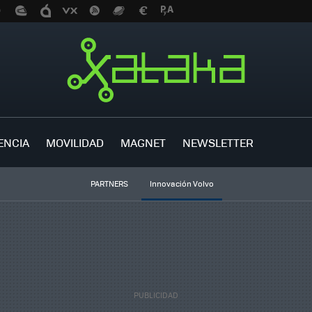
ENCIA
MOVILIDAD
MAGNET
NEWSLETTER
PARTNERS
Innovación Volvo