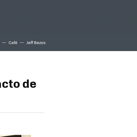
Café
Jeff Bezos
acto de