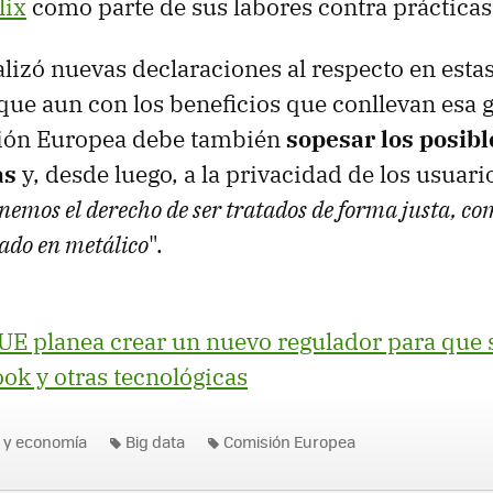
lix
como parte de sus labores contra prácticas
alizó nuevas declaraciones al respecto en esta
 que aun con los beneficios que conllevan esa g
sión Europea debe también
sopesar los posibl
as
y, desde luego, a la privacidad de los usuario
emos el derecho de ser tratados de forma justa, co
ado en metálico
".
UE planea crear un nuevo regulador para que 
ok y otras tecnológicas
 y economía
Big data
Comisión Europea