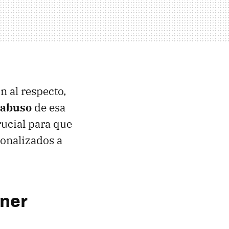
 al respecto,
 abuso
de esa
rucial para que
onalizados a
ener