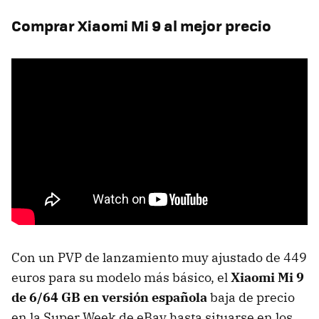
Comprar Xiaomi Mi 9 al mejor precio
Con un PVP de lanzamiento muy ajustado de 449
euros para su modelo más básico, el
Xiaomi Mi 9
de 6/64 GB en versión española
baja de precio
en la Super Week de eBay hasta situarse en los