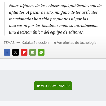
Nota: algunos de los enlaces aquí publicados son de
afiliados. A pesar de ello, ninguno de los artículos
mencionados han sido propuestos ni por las
marcas ni por las tiendas, siendo su introducción
una decisión única del equipo de editores.
TEMAS
Xataka Selección
Ver ofertas de tecnología
FACEBOOK
TWITTER
FLIPBOARD
E-
WHATSAPP
MAIL
VER
1 COMENTARIO