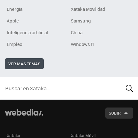
Energía
Xataka Movilidad
Apple
Samsung
Inteligencia artificial
China
Empleo
Windows 11
VER MÁS TEMAS
BUSCA
SUBIR
Xataka
Xataka Móvil