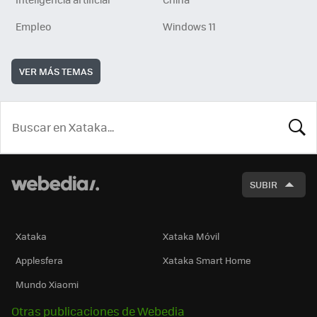
Empleo
Windows 11
VER MÁS TEMAS
BUSCA
SUBIR
Xataka
Xataka Móvil
Applesfera
Xataka Smart Home
Mundo Xiaomi
Otras publicaciones de Webedia