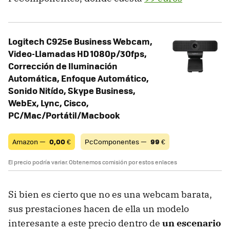
Logitech C925e Business Webcam,
Video-Llamadas HD 1080p/30fps,
Corrección de Iluminación
Automática, Enfoque Automático,
Sonido Nitído, Skype Business,
WebEx, Lync, Cisco,
PC/Mac/Portátil/Macbook
Amazon —
0,00
€
PcComponentes —
99
€
El precio podría variar. Obtenemos comisión por estos enlaces
Si bien es cierto que no es una webcam barata,
sus prestaciones hacen de ella un modelo
interesante a este precio dentro de
un escenario