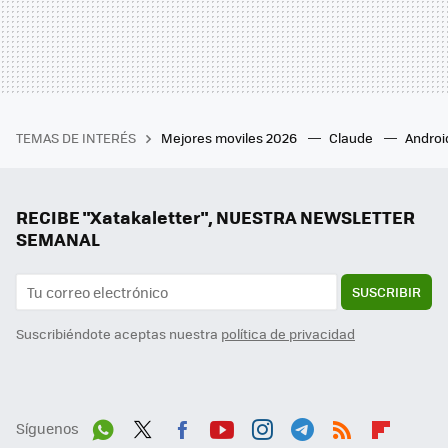
TEMAS DE INTERÉS
Mejores moviles 2026
Claude
Androi
RECIBE "Xatakaletter", NUESTRA NEWSLETTER
SEMANAL
SUSCRIBIR
Suscribiéndote aceptas nuestra
política de privacidad
Síguenos