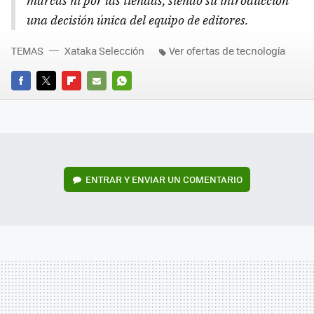
marcas ni por las tiendas, siendo su introducción
una decisión única del equipo de editores.
TEMAS
Xataka Selección
Ver ofertas de tecnología
FACEBOOK
TWITTER
FLIPBOARD
E-
WHATSAPP
MAIL
ENTRAR Y ENVIAR UN COMENTARIO