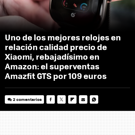
Uno de los mejores relojes en
relación calidad precio de
Xiaomi, rebajadísimo en
Amazon: el superventas
Amazfit GTS por 109 euros
2 comentarios
FACEBOOK
TWITTER
FLIPBOARD
E-
WHATSAPP
MAIL