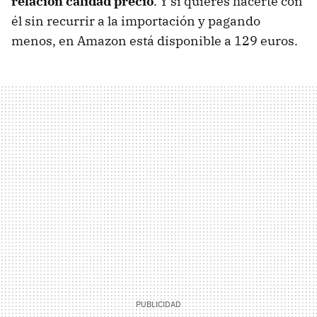
relación calidad precio
. Y si quieres hacerte con
él sin recurrir a la importación y pagando
menos, en Amazon está disponible a 129 euros.