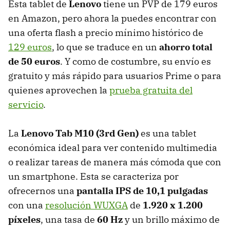
Esta tablet de
Lenovo
tiene un PVP de 179 euros
en Amazon, pero ahora la puedes encontrar con
una oferta flash a precio mínimo histórico de
129 euros
, lo que se traduce en un
ahorro total
de 50 euros
. Y como de costumbre, su envío es
gratuito y más rápido para usuarios Prime o para
quienes aprovechen la
prueba gratuita del
servicio
.
La
Lenovo Tab M10 (3rd Gen)
es una tablet
económica ideal para ver contenido multimedia
o realizar tareas de manera más cómoda que con
un smartphone. Esta se caracteriza por
ofrecernos una
pantalla IPS de 10,1 pulgadas
con una
resolución WUXGA
de
1.920 x 1.200
píxeles
, una tasa de
60 Hz
y un brillo máximo de