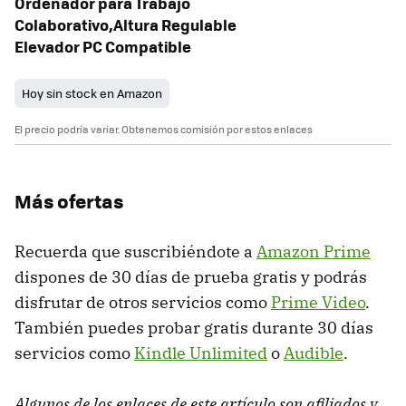
Ordenador para Trabajo
Colaborativo,Altura Regulable
Elevador PC Compatible
Hoy sin stock en Amazon
El precio podría variar. Obtenemos comisión por estos enlaces
Más ofertas
Recuerda que suscribiéndote a
Amazon Prime
dispones de 30 días de prueba gratis y podrás
disfrutar de otros servicios como
Prime Video
.
También puedes probar gratis durante 30 días
servicios como
Kindle Unlimited
o
Audible
.
Algunos de los enlaces de este artículo son afiliados y