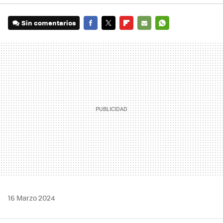
Sin comentarios
FACEBOOK
TWITTER
FLIPBOARD
E-
WHATSAPP
MAIL
16 Marzo 2024