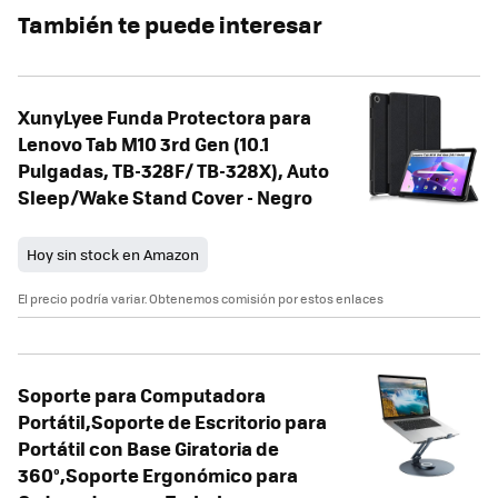
También te puede interesar
XunyLyee Funda Protectora para
Lenovo Tab M10 3rd Gen (10.1
Pulgadas, TB-328F/ TB-328X), Auto
Sleep/Wake Stand Cover - Negro
Hoy sin stock en Amazon
El precio podría variar. Obtenemos comisión por estos enlaces
Soporte para Computadora
Portátil,Soporte de Escritorio para
Portátil con Base Giratoria de
360°,Soporte Ergonómico para