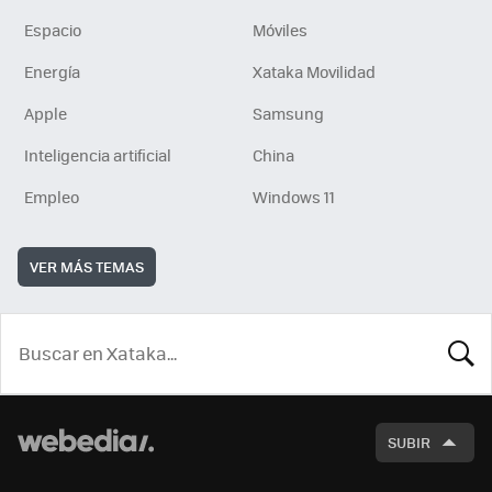
Espacio
Móviles
Energía
Xataka Movilidad
Apple
Samsung
Inteligencia artificial
China
Empleo
Windows 11
VER MÁS TEMAS
BUSCA
SUBIR