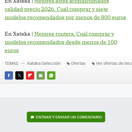
En Xataka |
Mejores aires acondicionados
calidad precio 2026. Cuál comprar y siete
modelos recomendados por menos de 800 euros
En Xataka |
Mejores routers. Cuál comprar y
modelos recomendados desde menos de 100
euros
TEMAS
Xataka Selección
Ofertas
Ver ofertas de tec
FACEBOOK
TWITTER
FLIPBOARD
E-
WHATSAPP
MAIL
ENTRAR Y ENVIAR UN COMENTARIO