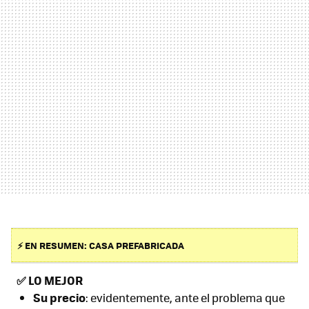
⚡ EN RESUMEN: CASA PREFABRICADA
✅
LO MEJOR
Su precio
: evidentemente, ante el problema que