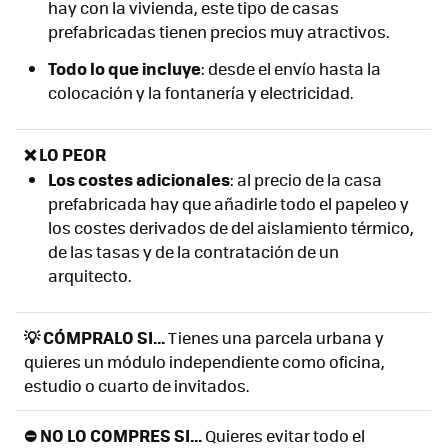
hay con la vivienda, este tipo de casas
prefabricadas tienen precios muy atractivos.
Todo lo que incluye
: desde el envío hasta la
colocación y la fontanería y electricidad.
❌ LO PEOR
Los costes adicionales
: al precio de la casa
prefabricada hay que añadirle todo el papeleo y
los costes derivados de del aislamiento térmico,
de las tasas y de la contratación de un
arquitecto.
💡 CÓMPRALO SI...
Tienes una parcela urbana y
quieres un módulo independiente como oficina,
estudio o cuarto de invitados.
⛔ NO LO COMPRES SI...
Quieres evitar todo el