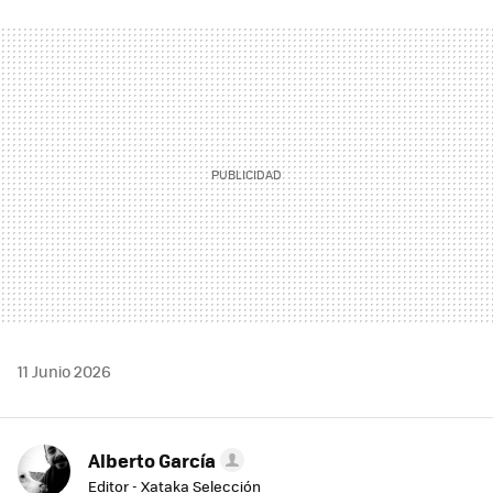
FACEBOOK
TWITTER
FLIPBOARD
E-
WHATSAPP
MAIL
11 Junio 2026
Alberto García
Editor - Xataka Selección