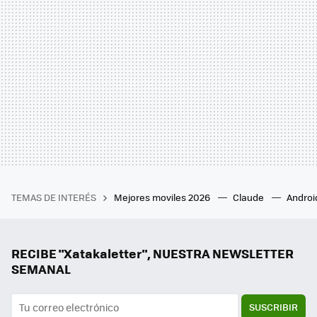
TEMAS DE INTERÉS
Mejores moviles 2026
Claude
Androi
RECIBE "Xatakaletter", NUESTRA NEWSLETTER
SEMANAL
SUSCRIBIR