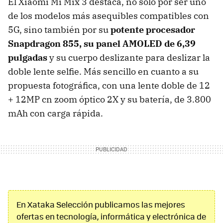
El Xiaomi Mi Mix 3 destaca, no solo por ser uno
de los modelos más asequibles compatibles con
5G, sino también por su
potente procesador
Snapdragon 855, su panel AMOLED de 6,39
pulgadas
y su cuerpo deslizante para deslizar la
doble lente selfie. Más sencillo en cuanto a su
propuesta fotográfica, con una lente doble de 12
+ 12MP cn zoom óptico 2X y su batería, de 3.800
mAh con carga rápida.
En Xataka Selección publicamos las mejores
ofertas en tecnología, informática y electrónica de