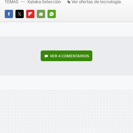
TEMAS
Xataka Selección
Ver ofertas de tecnología
FACEBOOK
TWITTER
FLIPBOARD
E-
WHATSAPP
MAIL
VER
4 COMENTARIOS