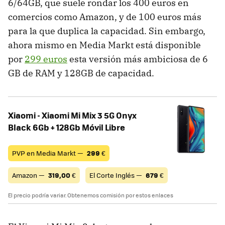
6/64GB, que suele rondar los 400 euros en
comercios como Amazon, y de 100 euros más
para la que duplica la capacidad. Sin embargo,
ahora mismo en Media Markt está disponible
por
299 euros
esta versión más ambiciosa de 6
GB de RAM y 128GB de capacidad.
Xiaomi - Xiaomi Mi Mix 3 5G Onyx
Black 6Gb + 128Gb Móvil Libre
PVP en Media Markt —
299
€
Amazon —
319,00
€
El Corte Inglés —
679
€
El precio podría variar. Obtenemos comisión por estos enlaces