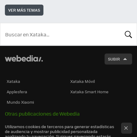
VER MÁS TEMAS
BUSCA
SUBIR
Xataka
Xataka Móvil
Applesfera
Xataka Smart Home
Mundo Xiaomi
Otras publicaciones de Webedia
Utilizamos cookies de terceros para generar estadísticas
de audiencia y mostrar publicidad personalizada
analizando tu navegación. Si sigues navegando estarás