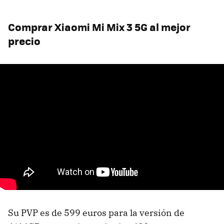
Comprar Xiaomi Mi Mix 3 5G al mejor
precio
Su PVP es de 599 euros para la versión de