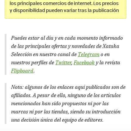
los principales comercios de internet. Los precios
y disponibilidad pueden variar tras la publicación
Puedes estar al día y en cada momento informado
de las principales ofertas y novedades de Xataka
Selección en nuestro canal de
Telegram
o en
nuestros perfiles de
Twitter
,
Facebook
y la revista
Flipboard
.
Nota: algunos de los enlaces aquí publicados son de
afiliados. A pesar de ello, ninguno de los artículos
mencionados han sido propuestos ni por las
marcas ni por las tiendas, siendo su introducción
una decisión única del equipo de editores.